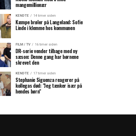
mangemillionær
KENDTE
14 timer siden
Kæmpe brøler på Langeland: Sofie
Linde i klemme hos kommunen
FILM / TV
16 timer siden
DR-serie vender tilbage med ny
sæson: Denne gang har børnene
skrevet den
KENDTE
17 timer siden
Stephanie Siguenza reagerer på
kollegas død: "Jeg tænker især på
hendes børn"