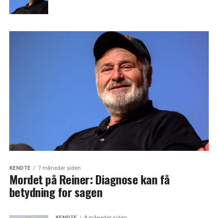
KENDTE
7 måneder siden
Mordet på Reiner: Diagnose kan få
betydning for sagen
KENDTE
8 måneder siden