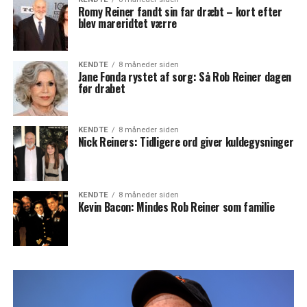
Romy Reiner fandt sin far dræbt – kort efter
blev mareridtet værre
KENDTE
8 måneder siden
Jane Fonda rystet af sorg: Så Rob Reiner dagen
før drabet
KENDTE
8 måneder siden
Nick Reiners: Tidligere ord giver kuldegysninger
KENDTE
8 måneder siden
Kevin Bacon: Mindes Rob Reiner som familie