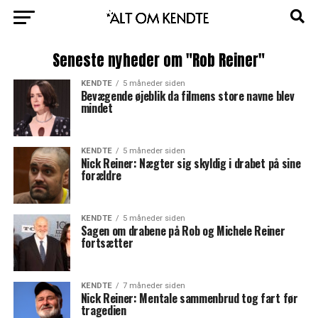
Seneste nyheder om "Rob Reiner"
KENDTE
5 måneder siden
Bevægende øjeblik da filmens store navne blev
mindet
KENDTE
5 måneder siden
Nick Reiner: Nægter sig skyldig i drabet på sine
forældre
KENDTE
5 måneder siden
Sagen om drabene på Rob og Michele Reiner
fortsætter
KENDTE
7 måneder siden
Nick Reiner: Mentale sammenbrud tog fart før
tragedien