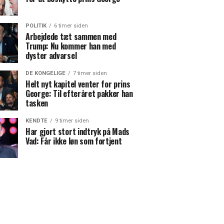
POLITIK
6 timer siden
Arbejdede tæt sammen med
Trump: Nu kommer han med
dyster advarsel
DE KONGELIGE
7 timer siden
Helt nyt kapitel venter for prins
George: Til efteråret pakker han
tasken
KENDTE
9 timer siden
Har gjort stort indtryk på Mads
Vad: Får ikke løn som fortjent