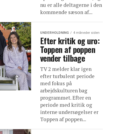
nu er alle deltagerne i den
kommende sæson af...
UNDERHOLDNING
4 måneder siden
Efter kritik og uro:
Toppen af poppen
vender tilbage
TV 2 melder klar igen
efter turbulent periode
med fokus på
arbejdskulturen bag
programmet. Efter en
periode med kritik og
interne undersøgelser er
Toppen af poppen...