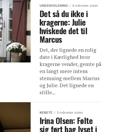
UNDERHOLDNING
4 måneder siden
Det så du ikke i
kragerne: Julie
hviskede det til
Marcus
Det, der lignede en rolig
date i Kærlighed hvor
kragerne vender, gemte på
en langt mere intens
stemning mellem Marcus
og Julie. Det lignede en
stille...
KENDTE
5 måneder siden
Irina Olsen: Følte
sig ført bag lyset i