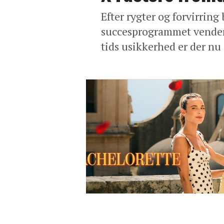
Efter rygter og forvirring
succesprogrammet vender 
tids usikkerhed er der nu 