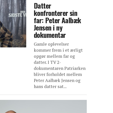
Datter
konfronterer sin
far: Peter Aalbæk
Jensen i ny
dokumentar
Gamle oplevelser
kommer frem i et ærligt
opgør mellem far og
datter. I TV 2-
dokumentaren Patriarken
bliver forholdet mellem
Peter Aalbæk Jensen og
hans datter sat...