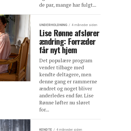
de par, mange har fulgt...
UNDERHOLDNING
4 måneder siden
Lise Rønne afslører
ændring: Forræder
får nyt hjem
Det populære program
vender tilbage med
kendte deltagere, men
denne gang er rammerne
ændret og noget bliver
anderledes end før. Lise
Rønne løfter nu sløret
for...
KENDTE
4 måneder siden