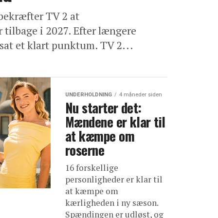
 bekræfter TV 2 at
tilbage i 2027. Efter længere
sat et klart punktum. TV 2...
UNDERHOLDNING
4 måneder siden
Nu starter det:
Mændene er klar til
at kæmpe om
roserne
16 forskellige
personligheder er klar til
at kæmpe om
kærligheden i ny sæson.
Spændingen er udløst, og