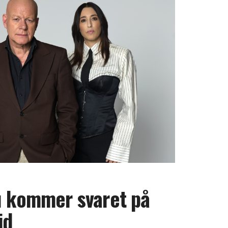
u kommer svaret på
id