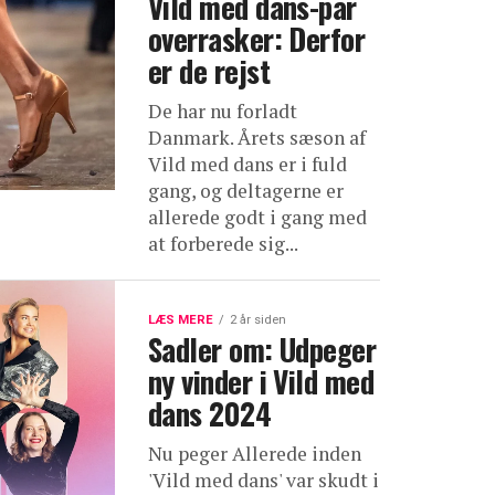
Vild med dans-par
overrasker: Derfor
er de rejst
De har nu forladt
Danmark. Årets sæson af
Vild med dans er i fuld
gang, og deltagerne er
allerede godt i gang med
at forberede sig...
LÆS MERE
2 år siden
Sadler om: Udpeger
ny vinder i Vild med
dans 2024
Nu peger Allerede inden
'Vild med dans' var skudt i