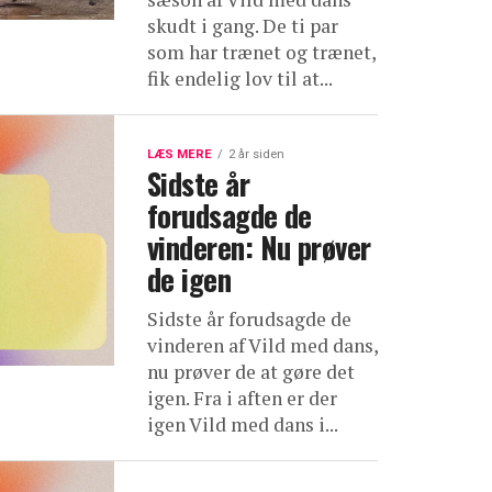
skudt i gang. De ti par
som har trænet og trænet,
fik endelig lov til at...
LÆS MERE
2 år siden
Sidste år
forudsagde de
vinderen: Nu prøver
de igen
Sidste år forudsagde de
vinderen af Vild med dans,
nu prøver de at gøre det
igen. Fra i aften er der
igen Vild med dans i...