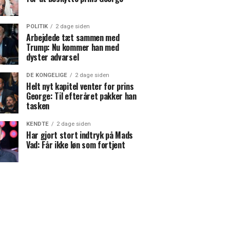
POLITIK
2 dage siden
Arbejdede tæt sammen med
Trump: Nu kommer han med
dyster advarsel
DE KONGELIGE
2 dage siden
Helt nyt kapitel venter for prins
George: Til efteråret pakker han
tasken
KENDTE
2 dage siden
Har gjort stort indtryk på Mads
Vad: Får ikke løn som fortjent