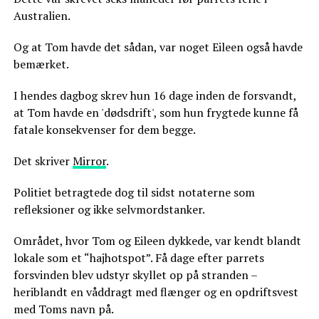
Australien.
Og at Tom havde det sådan, var noget Eileen også havde
bemærket.
I hendes dagbog skrev hun 16 dage inden de forsvandt,
at Tom havde en 'dødsdrift', som hun frygtede kunne få
fatale konsekvenser for dem begge.
Det skriver
Mirror
.
Politiet betragtede dog til sidst notaterne som
refleksioner og ikke selvmordstanker.
Området, hvor Tom og Eileen dykkede, var kendt blandt
lokale som et “hajhotspot”. Få dage efter parrets
forsvinden blev udstyr skyllet op på stranden –
heriblandt en våddragt med flænger og en opdriftsvest
med Toms navn på.