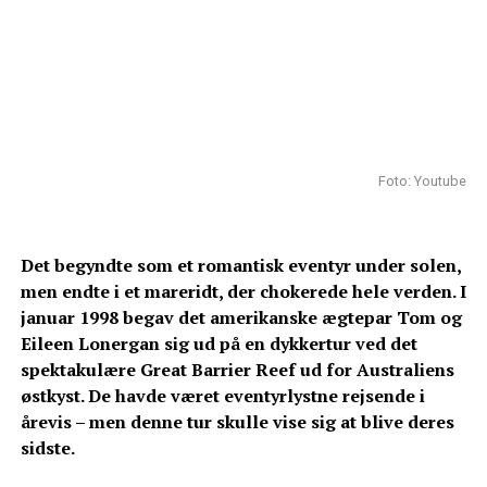
Foto: Youtube
Det begyndte som et romantisk eventyr under solen,
men endte i et mareridt, der chokerede hele verden. I
januar 1998 begav det amerikanske ægtepar Tom og
Eileen Lonergan sig ud på en dykkertur ved det
spektakulære Great Barrier Reef ud for Australiens
østkyst. De havde været eventyrlystne rejsende i
årevis – men denne tur skulle vise sig at blive deres
sidste.