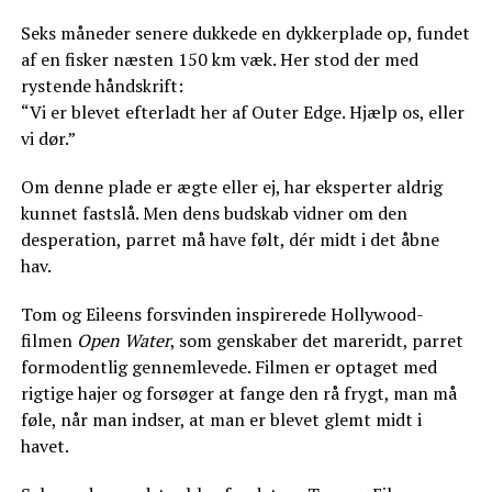
Seks måneder senere dukkede en dykkerplade op, fundet
af en fisker næsten 150 km væk. Her stod der med
rystende håndskrift:
“Vi er blevet efterladt her af Outer Edge. Hjælp os, eller
vi dør.”
Om denne plade er ægte eller ej, har eksperter aldrig
kunnet fastslå. Men dens budskab vidner om den
desperation, parret må have følt, dér midt i det åbne
hav.
Tom og Eileens forsvinden inspirerede Hollywood-
filmen
Open Water
, som genskaber det mareridt, parret
formodentlig gennemlevede. Filmen er optaget med
rigtige hajer og forsøger at fange den rå frygt, man må
føle, når man indser, at man er blevet glemt midt i
havet.