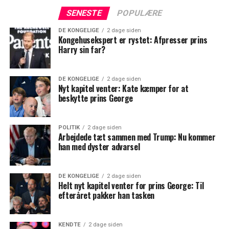
SENESTE
POPULÆRE
DE KONGELIGE
2 dage siden
Kongehusekspert er rystet: Afpresser prins
Harry sin far?
DE KONGELIGE
2 dage siden
Nyt kapitel venter: Kate kæmper for at
beskytte prins George
POLITIK
2 dage siden
Arbejdede tæt sammen med Trump: Nu kommer
han med dyster advarsel
DE KONGELIGE
2 dage siden
Helt nyt kapitel venter for prins George: Til
efteråret pakker han tasken
KENDTE
2 dage siden