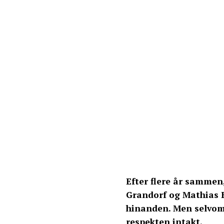
Efter flere år sammen
Grandorf og Mathias E
hinanden. Men selvom 
respekten intakt.