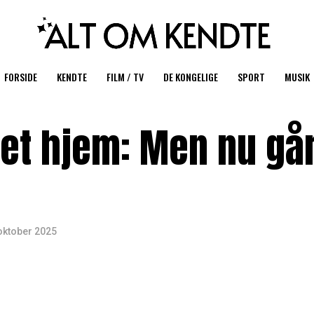
FORSIDE
KENDTE
FILM / TV
DE KONGELIGE
SPORT
MUSIK
et hjem: Men nu gå
oktober 2025