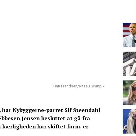
Finn Frandsen/Ritzau Scanpix
, har Nybyggerne-parret Sif Steendahl
bbesen Jensen besluttet at gå fra
kærligheden har skiftet form, er