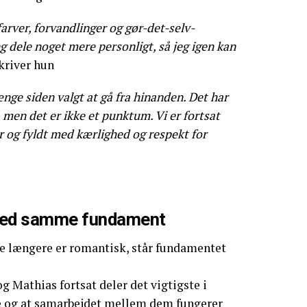
arver, forvandlinger og gør-det-selv-
eg dele noget mere personligt, så jeg igen kan
skriver hun
ænge siden valgt at gå fra hinanden. Det har
 men det er ikke et punktum. Vi er fortsat
 og fyldt med kærlighed og respekt for
 med samme fundament
 længere er romantisk, står fundamentet
og Mathias fortsat deler det vigtigste i
ge og at samarbejdet mellem dem fungerer