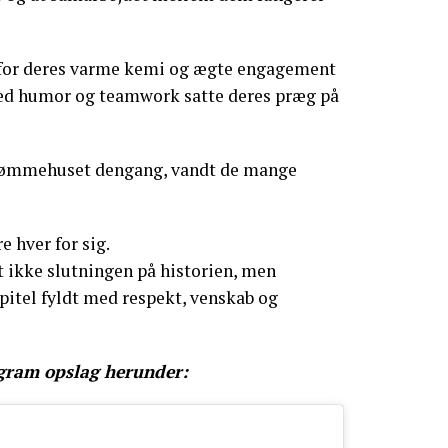
 for deres varme kemi og ægte engagement
med humor og teamwork satte deres præg på
rømmehuset dengang, vandt de mange
e hver for sig.
et ikke slutningen på historien, men
pitel fyldt med respekt, venskab og
agram opslag herunder: