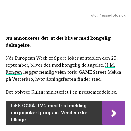
Foto: Presse-fotos.dk
Nu annonceres det, at det bliver med kongelig
deltagelse.
Når European Week of Sport løber af stablen den 23.
september, bliver det med kongelig deltagelse.
H.M.
Kongen
lægger nemlig vejen forbi GAME Street Mekka
på Vesterbro, hvor åbningsfesten finder sted.
Det oplyser Kulturministeriet i en pressemeddelelse.
LÆS OGSÅ
TV 2 med trist melding
om populært program: Vender ikke
tilbage