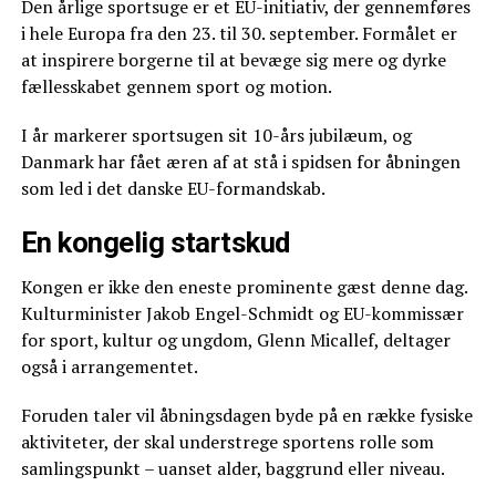
Den årlige sportsuge er et EU-initiativ, der gennemføres
i hele Europa fra den 23. til 30. september. Formålet er
at inspirere borgerne til at bevæge sig mere og dyrke
fællesskabet gennem sport og motion.
I år markerer sportsugen sit 10-års jubilæum, og
Danmark har fået æren af at stå i spidsen for åbningen
som led i det danske EU-formandskab.
En kongelig startskud
Kongen er ikke den eneste prominente gæst denne dag.
Kulturminister Jakob Engel-Schmidt og EU-kommissær
for sport, kultur og ungdom, Glenn Micallef, deltager
også i arrangementet.
Foruden taler vil åbningsdagen byde på en række fysiske
aktiviteter, der skal understrege sportens rolle som
samlingspunkt – uanset alder, baggrund eller niveau.