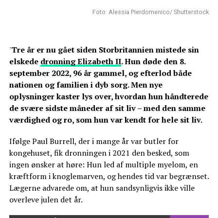
Foto: Alessia Pierdomenico/ Shutterstock
'
Tre år er nu gået siden Storbritannien mistede sin
elskede
dronning Elizabeth II
. Hun døde den 8.
september 2022, 96 år gammel, og efterlod både
nationen og familien i dyb sorg. Men nye
oplysninger kaster lys over, hvordan hun håndterede
de svære sidste måneder af sit liv – med den samme
værdighed og ro, som hun var kendt for hele sit liv.
Ifølge Paul Burrell, der i mange år var butler for
kongehuset, fik dronningen i 2021 den besked, som
ingen ønsker at høre: Hun led af multiple myelom, en
kræftform i knoglemarven, og hendes tid var begrænset.
Lægerne advarede om, at hun sandsynligvis ikke ville
overleve julen det år.