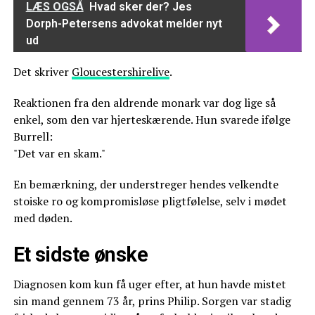
LÆS OGSÅ
Hvad sker der? Jes
Dorph-Petersens advokat melder nyt
ud
Det skriver
Gloucestershirelive
.
Reaktionen fra den aldrende monark var dog lige så
enkel, som den var hjerteskærende. Hun svarede ifølge
Burrell:
"Det var en skam."
En bemærkning, der understreger hendes velkendte
stoiske ro og kompromisløse pligtfølelse, selv i mødet
med døden.
Et sidste ønske
Diagnosen kom kun få uger efter, at hun havde mistet
sin mand gennem 73 år, prins Philip. Sorgen var stadig