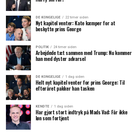
DE KONGELIGE
22 timer siden
Nyt kapitel venter: Kate kæmper for at
beskytte prins George
POLITIK
24 timer siden
Arbejdede tæt sammen med Trump: Nu kommer
han med dyster advarsel
DE KONGELIGE
1 dag siden
Helt nyt kapitel venter for prins George: Til
efteråret pakker han tasken
KENDTE
1 dag siden
Har gjort stort indtryk på Mads Vad: Får ikke
løn som fortjent