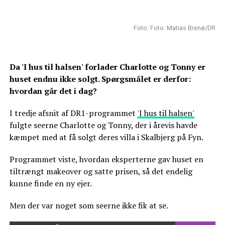
Foto: Foto: Matias Brenø/DR
Da 'I hus til halsen' forlader Charlotte og Tonny er
huset endnu ikke solgt. Spørgsmålet er derfor:
hvordan går det i dag?
I tredje afsnit af DR1-programmet
'I hus til halsen'
fulgte seerne Charlotte og Tonny, der i årevis havde
kæmpet med at få solgt deres villa i Skalbjerg på Fyn.
Programmet viste, hvordan eksperterne gav huset en
tiltrængt makeover og satte prisen, så det endelig
kunne finde en ny ejer.
Men der var noget som seerne ikke fik at se.