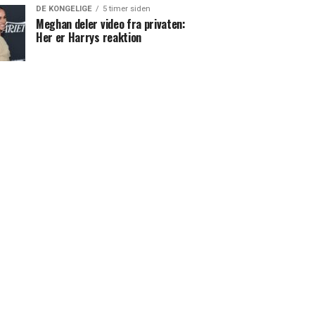
DE KONGELIGE
5 timer siden
Meghan deler video fra privaten:
Her er Harrys reaktion