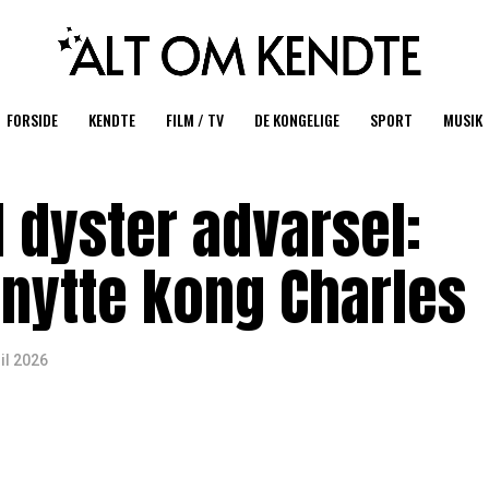
FORSIDE
KENDTE
FILM / TV
DE KONGELIGE
SPORT
MUSIK
 dyster advarsel:
dnytte kong Charles
ril 2026