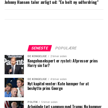
Johnny Hansen taler ærligt ud: "En helt ny udfordring"
SENESTE
POPULÆRE
DE KONGELIGE
2 timer siden
Kongehusekspert er rystet: Afpresser prins
Harry sin far?
DE KONGELIGE
4 timer siden
Nyt kapitel venter: Kate kæmper for at
beskytte prins George
POLITIK
5 timer siden
Arbejdede tæt sammen med Trump: Nu kommer