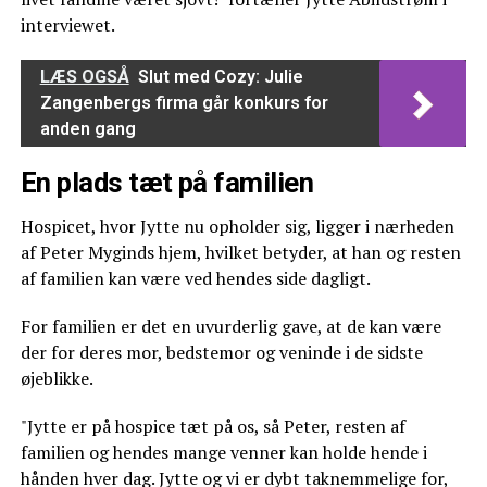
interviewet.
LÆS OGSÅ
Slut med Cozy: Julie
Zangenbergs firma går konkurs for
anden gang
En plads tæt på familien
Hospicet, hvor Jytte nu opholder sig, ligger i nærheden
af Peter Myginds hjem, hvilket betyder, at han og resten
af familien kan være ved hendes side dagligt.
For familien er det en uvurderlig gave, at de kan være
der for deres mor, bedstemor og veninde i de sidste
øjeblikke.
"Jytte er på hospice tæt på os, så Peter, resten af
familien og hendes mange venner kan holde hende i
hånden hver dag. Jytte og vi er dybt taknemmelige for,