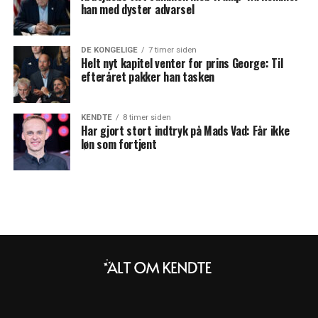
han med dyster advarsel
DE KONGELIGE
7 timer siden
Helt nyt kapitel venter for prins George: Til
efteråret pakker han tasken
KENDTE
8 timer siden
Har gjort stort indtryk på Mads Vad: Får ikke
løn som fortjent