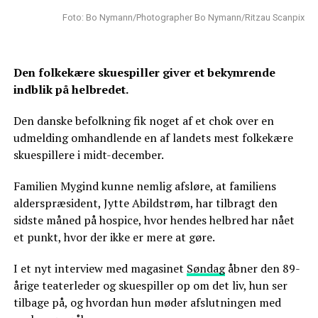
Foto: Bo Nymann/Photographer Bo Nymann/Ritzau Scanpix
Den folkekære skuespiller giver et bekymrende
indblik på helbredet.
Den danske befolkning fik noget af et chok over en
udmelding omhandlende en af landets mest folkekære
skuespillere i midt-december.
Familien Mygind kunne nemlig afsløre, at familiens
alderspræsident, Jytte Abildstrøm, har tilbragt den
sidste måned på hospice, hvor hendes helbred har nået
et punkt, hvor der ikke er mere at gøre.
I et nyt interview med magasinet
Søndag
åbner den 89-
årige teaterleder og skuespiller op om det liv, hun ser
tilbage på, og hvordan hun møder afslutningen med