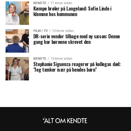
KENDTE
11 timer siden
Kæmpe brøler på Langeland: Sofie Linde i
klemme hos kommunen
FILM / TV
12 timer siden
DR-serie vender tilbage med ny sæson: Denne
gang har børnene skrevet den
KENDTE
13 timer siden
Stephanie Siguenza reagerer på kollegas død:
"Jeg tænker især på hendes børn"