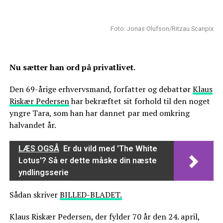
Foto: Jonas Olufson/Ritzau Scanpix
Nu sætter han ord på privatlivet.
Den 69-årige erhvervsmand, forfatter og debattør
Klaus
Riskær Pedersen
har bekræftet sit forhold til den noget
yngre Tara, som han har dannet par med omkring
halvandet år.
LÆS OGSÅ
Er du vild med 'The White
Lotus'? Så er dette måske din næste
yndlingsserie
Sådan skriver
BILLED-BLADET.
Klaus Riskær Pedersen, der fylder 70 år den 24. april,