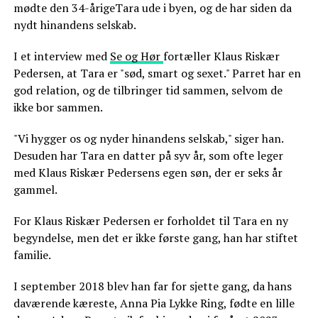
mødte den 34-årigeTara ude i byen, og de har siden da
nydt hinandens selskab.
I et interview med
Se og Hør
fortæller Klaus Riskær
Pedersen, at Tara er "sød, smart og sexet." Parret har en
god relation, og de tilbringer tid sammen, selvom de
ikke bor sammen.
"Vi hygger os og nyder hinandens selskab," siger han.
Desuden har Tara en datter på syv år, som ofte leger
med Klaus Riskær Pedersens egen søn, der er seks år
gammel.
For Klaus Riskær Pedersen er forholdet til Tara en ny
begyndelse, men det er ikke første gang, han har stiftet
familie.
I september 2018 blev han far for sjette gang, da hans
daværende kæreste, Anna Pia Lykke Ring, fødte en lille