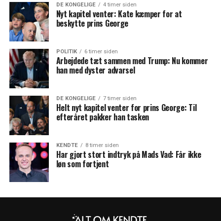
DE KONGELIGE
4 timer siden
Nyt kapitel venter: Kate kæmper for at
beskytte prins George
POLITIK
6 timer siden
Arbejdede tæt sammen med Trump: Nu kommer
han med dyster advarsel
DE KONGELIGE
7 timer siden
Helt nyt kapitel venter for prins George: Til
efteråret pakker han tasken
KENDTE
8 timer siden
Har gjort stort indtryk på Mads Vad: Får ikke
løn som fortjent