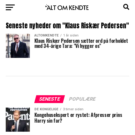
Seneste nyheder om "Klaus Riskær Pedersen"
ALTOMKENDTE
1 år siden
Klaus Riskær Pedersen sætter ord på forholdet
med 34-årige Tara: "Vi hygger os"
SENESTE
POPULÆRE
DE KONGELIGE
3 timer siden
Kongehusekspert er rystet: Afpresser prins
Harry sin far?