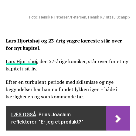
Foto: Henrik R Petersen/Petersen, Henrik R./Ritzau Scanpix
Lars Hjortshøj og 23-årig yngre kæreste står over
for nyt kapitel
.
Lars Hjortshøj
, den 57-årige komiker, står over for et nyt
kapitel i sit liv.
Efter en turbulent periode med skilsmisse og nye
begyndelser har han nu fundet lykken igen – både i
kærligheden og som kommende far.
LÆS OGSÅ
Prins Joachim
reflekterer: "Er jeg et produkt?"