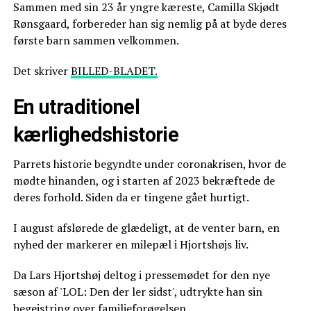
Sammen med sin 23 år yngre kæreste, Camilla Skjødt
Rønsgaard, forbereder han sig nemlig på at byde deres
første barn sammen velkommen.
Det skriver
BILLED-BLADET.
En utraditionel
kærlighedshistorie
Parrets historie begyndte under coronakrisen, hvor de
mødte hinanden, og i starten af 2023 bekræftede de
deres forhold. Siden da er tingene gået hurtigt.
I august afslørede de glædeligt, at de venter barn, en
nyhed der markerer en milepæl i Hjortshøjs liv.
Da Lars Hjortshøj deltog i pressemødet for den nye
sæson af 'LOL: Den der ler sidst', udtrykte han sin
begejstring over familieforøgelsen.