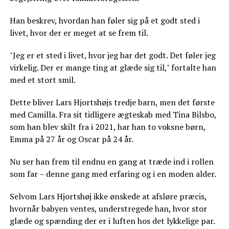
Han beskrev, hvordan han føler sig på et godt sted i
livet, hvor der er meget at se frem til.
"Jeg er et sted i livet, hvor jeg har det godt. Det føler jeg
virkelig. Der er mange ting at glæde sig til," fortalte han
med et stort smil.
Dette bliver Lars Hjortshøjs tredje barn, men det første
med Camilla. Fra sit tidligere ægteskab med Tina Bilsbo,
som han blev skilt fra i 2021, har han to voksne børn,
Emma på 27 år og Oscar på 24 år.
Nu ser han frem til endnu en gang at træde ind i rollen
som far – denne gang med erfaring og i en moden alder.
Selvom Lars Hjortshøj ikke ønskede at afsløre præcis,
hvornår babyen ventes, understregede han, hvor stor
glæde og spænding der er i luften hos det lykkelige par.