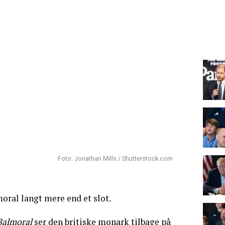
Foto: Jonathan Mills / Shutterstock.com
oral langt mere end et slot.
Balmoral
ser den britiske monark tilbage på