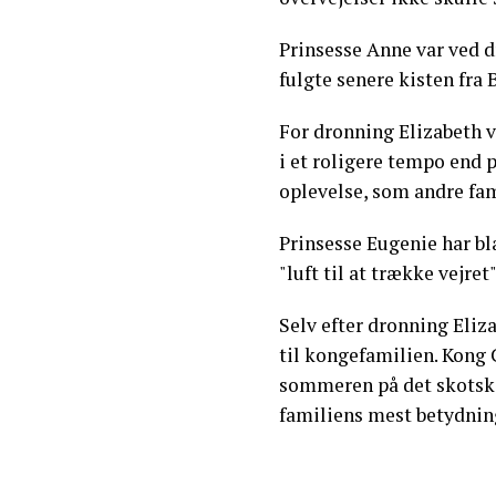
Prinsesse Anne var ved d
fulgte senere kisten fra 
For dronning Elizabeth v
i et roligere tempo end p
oplevelse, som andre fa
Prinsesse Eugenie har bla
"luft til at trække vejret"
Selv efter dronning Eliz
til kongefamilien. Kong C
sommeren på det skotske 
familiens mest betydning