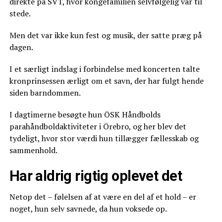
direkte på SVT, hvor kongefamilien selvfølgelig var til
stede.
Men det var ikke kun fest og musik, der satte præg på
dagen.
I et særligt indslag i forbindelse med koncerten talte
kronprinsessen ærligt om et savn, der har fulgt hende
siden barndommen.
I dagtimerne besøgte hun ÖSK Håndbolds
parahåndboldaktiviteter i Örebro, og her blev det
tydeligt, hvor stor værdi hun tillægger fællesskab og
sammenhold.
Har aldrig rigtig oplevet det
Netop det – følelsen af at være en del af et hold – er
noget, hun selv savnede, da hun voksede op.