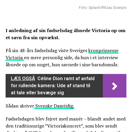
Foto: Splash/Ritzau Scanpix
I anledning af sin fødselsdag åbnede Victoria op om
et savn fra sin opvækst.
På sin 48-års fødselsdag viste Sveriges
kronprinsesse
Victoria
en mere personlig side, da hun i et interview
åbnede op om noget, hun savnede i sine barndomsår.
LÆS OGSÅ
Céline Dion ramt af anfald
for rullende kamera: Ude af stand til
at tale eller bevæge sig
Sådan skriver
Svenske Damtidig.
Fødselsdagen blev fejret med manér – blandt andet med
den traditionsrige ”Victoriakoncert”, som blev sendt