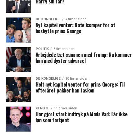
Harry sin far?
DE KONGELIGE
7 timer siden
Nyt kapitel venter: Kate kæmper for at
beskytte prins George
POLITIK
8 timer siden
Arbejdede tæt sammen med Trump: Nu kommer
han med dyster advarsel
DE KONGELIGE
10 timer siden
Helt nyt kapitel venter for prins George: Til
efteråret pakker han tasken
KENDTE
11 timer siden
Har gjort stort indtryk på Mads Vad: Får ikke
løn som fortjent