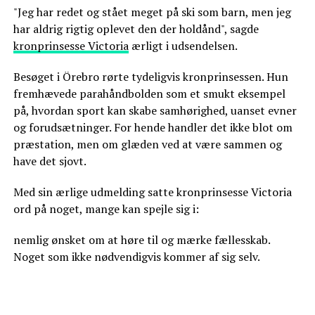
"Jeg har redet og stået meget på ski som barn, men jeg
har aldrig rigtig oplevet den der holdånd", sagde
kronprinsesse Victoria
ærligt i udsendelsen.
Besøget i Örebro rørte tydeligvis kronprinsessen. Hun
fremhævede parahåndbolden som et smukt eksempel
på, hvordan sport kan skabe samhørighed, uanset evner
og forudsætninger. For hende handler det ikke blot om
præstation, men om glæden ved at være sammen og
have det sjovt.
Med sin ærlige udmelding satte kronprinsesse Victoria
ord på noget, mange kan spejle sig i:
nemlig ønsket om at høre til og mærke fællesskab.
Noget som ikke nødvendigvis kommer af sig selv.