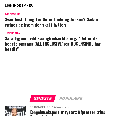
LIGNENDE EMNER:
Dyb kløft i kongefamilien: William og
SE NÆSTE
Kate vil ikke tilgive
Svær beslutning for Sofie Linde og Joakim? Sådan
vælger de hvem der skal i hytten
Blachman åbner op om sårbart emne: Her
TOPNYHED
er min diagnose
Sara Lygum i vild kærlighedserklæring: "Det er den
bedste omgang ‘ALL INCLUSIVE’ jeg NOGENSINDE har
bestilt”
SENESTE
POPULÆRE
DE KONGELIGE
6 timer siden
Kongehusekspert er rystet: Afpresser prins