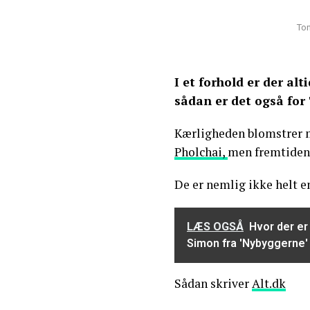
Ton
I et forhold er der a
sådan er det også for
Kærligheden blomstrer
Pholchai,
men fremtiden 
De er nemlig ikke helt e
LÆS OGSÅ
Hvor der er 
Simon fra 'Nybyggerne' 
Sådan skriver
Alt.dk