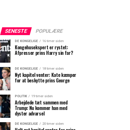
SENESTE
POPULÆRE
DE KONGELIGE
16 timer siden
Kongehusekspert er rystet:
Afpresser prins Harry sin far?
DE KONGELIGE
18 timer siden
Nyt kapitel venter: Kate kæmper
for at beskytte prins George
POLITIK
19 timer siden
Arbejdede tæt sammen med
Trump: Nu kommer han med
dyster advarsel
DE KONGELIGE
20 timer siden