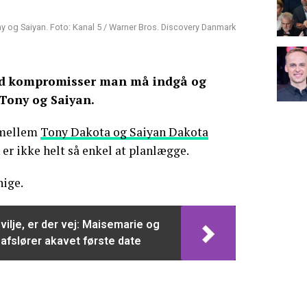
y og Saiyan. Foto: Kanal 5 / Warner Bros. Discovery Danmark
ltid kompromisser man må indgå og
 Tony og Saiyan.
 mellem
Tony Dakota og Saiyan Dakota
er ikke helt så enkel at planlægge.
nige.
vilje, er der vej: Maisemarie og
afslører akavet første date