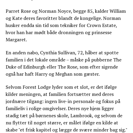
Parret Rose og Norman Noyce, begge 85, kalder William
og Kate deres favoritter blandt de kongelige. Norman
husker endda sin tid som tekniker for Crown Estate,
hvor han har mødt både dronningen og prinsesse
Margaret.
En anden nabo, Cynthia Sullivan, 72, håber at spotte
familien i det lokale område – måske på pubberne The
Duke of Edinburgh eller The Rose, som efter sigende
også har haft Harry og Meghan som gæster.
Selvom Forest Lodge lyder som et slot, er det ifølge
kilder meningen, at familien fortsætter med deres
jordnære tilgang: ingen live-in personale og fokus på
familieliv i rolige omgivelser. Deres nye hjem ligger
stadig tæt på børnenes skole, Lambrook, og selvom de
nu flytter til noget større, er målet ifølge en kilde at
skabe "et frisk kapitel og lægge de svære minder bag sig."