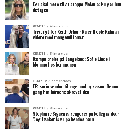
Der skal mere til at stoppe Melania: Nu gør hun
det igen
KENDTE
4 timer siden
Trist nyt for Keith Urban: Nu er Nicole Kidman
videre med mangemillionær
KENDTE
5 timer siden
Kæmpe brøler på Langeland: Sofie Linde i
klemme hos kommunen
FILM / TV
7 timer siden
DR-serie vender tilbage med ny sæson: Denne
gang har børnene skrevet den
KENDTE
8 timer siden
Stephanie Siguenza reagerer på kollegas død:
"Jeg tænker især på hendes børn"