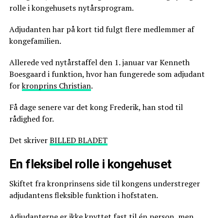
rolle i kongehusets nytårsprogram.
Adjudanten har på kort tid fulgt flere medlemmer af
kongefamilien.
Allerede ved nytårstaffel den 1. januar var Kenneth
Boesgaard i funktion, hvor han fungerede som adjudant
for
kronprins Christian
.
Få dage senere var det kong Frederik, han stod til
rådighed for.
Det skriver
BILLED BLADET
En fleksibel rolle i kongehuset
Skiftet fra kronprinsens side til kongens understreger
adjudantens fleksible funktion i hofstaten.
Adjudanterne er ikke knyttet fast til én person, men