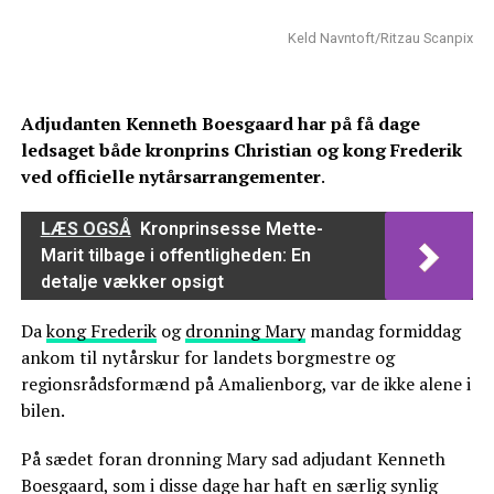
Keld Navntoft/Ritzau Scanpix
Adjudanten Kenneth Boesgaard har på få dage
ledsaget både kronprins Christian og kong Frederik
ved officielle nytårsarrangementer
.
LÆS OGSÅ
Kronprinsesse Mette-
Marit tilbage i offentligheden: En
detalje vækker opsigt
Da
kong Frederik
og
dronning Mary
mandag formiddag
ankom til nytårskur for landets borgmestre og
regionsrådsformænd på Amalienborg, var de ikke alene i
bilen.
På sædet foran dronning Mary sad adjudant Kenneth
Boesgaard, som i disse dage har haft en særlig synlig