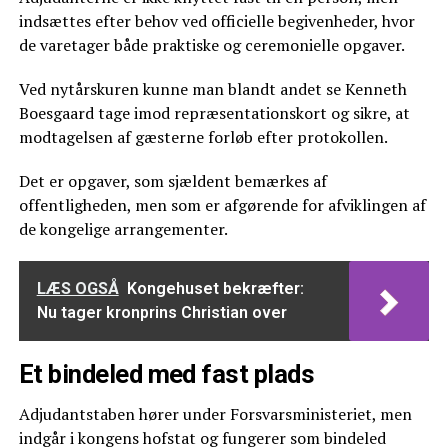
indsættes efter behov ved officielle begivenheder, hvor
de varetager både praktiske og ceremonielle opgaver.
Ved nytårskuren kunne man blandt andet se Kenneth
Boesgaard tage imod repræsentationskort og sikre, at
modtagelsen af gæsterne forløb efter protokollen.
Det er opgaver, som sjældent bemærkes af
offentligheden, men som er afgørende for afviklingen af
de kongelige arrangementer.
LÆS OGSÅ
Kongehuset bekræfter:
Nu tager kronprins Christian over
Et bindeled med fast plads
Adjudantstaben hører under Forsvarsministeriet, men
indgår i kongens hofstat og fungerer som bindeled