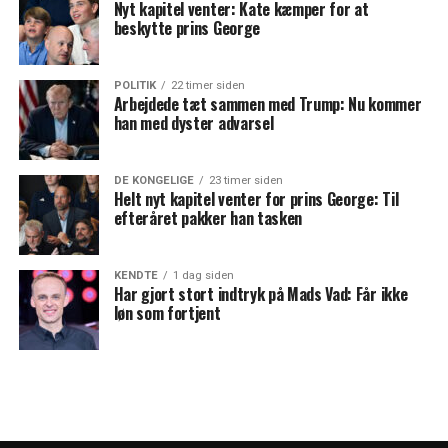
Nyt kapitel venter: Kate kæmper for at
beskytte prins George
POLITIK
22 timer siden
Arbejdede tæt sammen med Trump: Nu kommer
han med dyster advarsel
DE KONGELIGE
23 timer siden
Helt nyt kapitel venter for prins George: Til
efteråret pakker han tasken
KENDTE
1 dag siden
Har gjort stort indtryk på Mads Vad: Får ikke
løn som fortjent