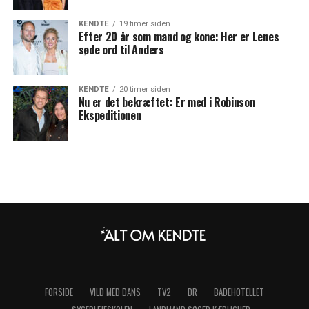
KENDTE
19 timer siden
Efter 20 år som mand og kone: Her er Lenes
søde ord til Anders
KENDTE
20 timer siden
Nu er det bekræftet: Er med i Robinson
Ekspeditionen
FORSIDE
VILD MED DANS
TV2
DR
BADEHOTELLET