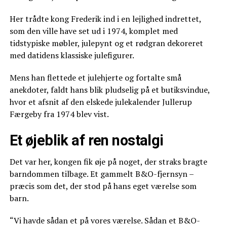
Her trådte kong Frederik ind i en lejlighed indrettet,
som den ville have set ud i 1974, komplet med
tidstypiske møbler, julepynt og et rødgran dekoreret
med datidens klassiske julefigurer.
Mens han flettede et julehjerte og fortalte små
anekdoter, faldt hans blik pludselig på et butiksvindue,
hvor et afsnit af den elskede julekalender Jullerup
Færgeby fra 1974 blev vist.
Et øjeblik af ren nostalgi
Det var her, kongen fik øje på noget, der straks bragte
barndommen tilbage. Et gammelt B&O-fjernsyn –
præcis som det, der stod på hans eget værelse som
barn.
“Vi havde sådan et på vores værelse. Sådan et B&O-