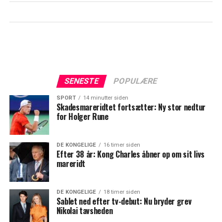
SENESTE
POPULÆRE
SPORT
14 minutter siden
Skadesmareridtet fortsætter: Ny stor nedtur
for Holger Rune
DE KONGELIGE
16 timer siden
Efter 38 år: Kong Charles åbner op om sit livs
mareridt
DE KONGELIGE
18 timer siden
Sablet ned efter tv-debut: Nu bryder grev
Nikolai tavsheden