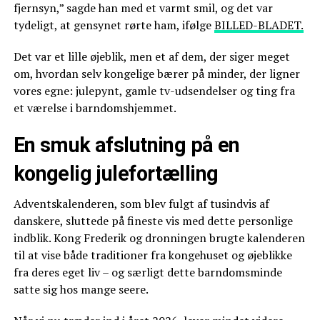
fjernsyn,” sagde han med et varmt smil, og det var
tydeligt, at gensynet rørte ham, ifølge
BILLED-BLADET.
Det var et lille øjeblik, men et af dem, der siger meget
om, hvordan selv kongelige bærer på minder, der ligner
vores egne: julepynt, gamle tv-udsendelser og ting fra
et værelse i barndomshjemmet.
En smuk afslutning på en
kongelig julefortælling
Adventskalenderen, som blev fulgt af tusindvis af
danskere, sluttede på fineste vis med dette personlige
indblik. Kong Frederik og dronningen brugte kalenderen
til at vise både traditioner fra kongehuset og øjeblikke
fra deres eget liv – og særligt dette barndomsminde
satte sig hos mange seere.