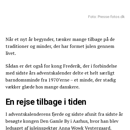
Foto: Presse-fotos.dk
Når et nyt år begynder, tænker mange tilbage på de
traditioner og minder, der har formet julen gennem
livet.
Sådan er det også for kong Frederik, der i forbindelse
med sidste års adventskalender delte et helt særligt
barndomsminde fra 1970’erne – et minde, der stadig
vækker glæde hos mange danskere.
En rejse tilbage i tiden
I adventskalenderens fjerde og sidste afsnit fra sidste år
besøgte kongen Den Gamle By i Aarhus, hvor han blev
ledsaget af juleinspektør Anna Wowk Vestergaard.