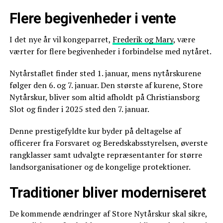
Flere begivenheder i vente
I det nye år vil kongeparret,
Frederik og Mary
, være
værter for flere begivenheder i forbindelse med nytåret.
Nytårstaflet finder sted 1. januar, mens nytårskurene
følger den 6. og 7. januar. Den største af kurene, Store
Nytårskur, bliver som altid afholdt på Christiansborg
Slot og finder i 2025 sted den 7. januar.
Denne prestigefyldte kur byder på deltagelse af
officerer fra Forsvaret og Beredskabsstyrelsen, øverste
rangklasser samt udvalgte repræsentanter for større
landsorganisationer og de kongelige protektioner.
Traditioner bliver moderniseret
De kommende ændringer af Store Nytårskur skal sikre,