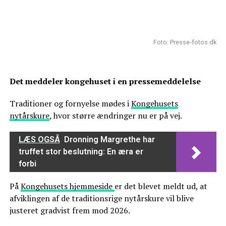
Foto: Presse-fotos.dk
Det meddeler kongehuset i en pressemeddelelse
Traditioner og fornyelse mødes i
Kongehusets
nytårskure
, hvor større ændringer nu er på vej.
LÆS OGSÅ
Dronning Margrethe har
truffet stor beslutning: En æra er
forbi
På
Kongehusets hjemmeside
er det blevet meldt ud, at
afviklingen af de traditionsrige nytårskure vil blive
justeret gradvist frem mod 2026.