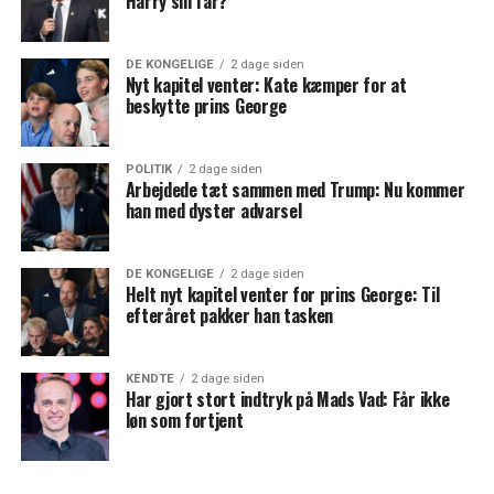
Harry sin far?
DE KONGELIGE
2 dage siden
Nyt kapitel venter: Kate kæmper for at
beskytte prins George
POLITIK
2 dage siden
Arbejdede tæt sammen med Trump: Nu kommer
han med dyster advarsel
DE KONGELIGE
2 dage siden
Helt nyt kapitel venter for prins George: Til
efteråret pakker han tasken
KENDTE
2 dage siden
Har gjort stort indtryk på Mads Vad: Får ikke
løn som fortjent