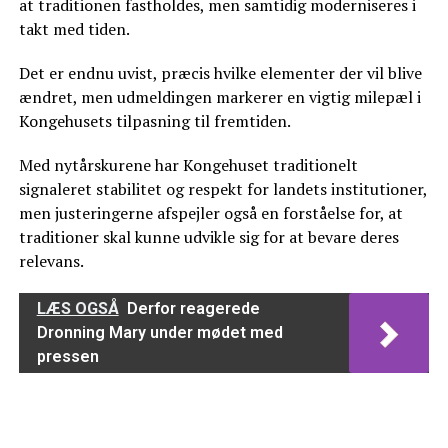
at traditionen fastholdes, men samtidig moderniseres i
takt med tiden.
Det er endnu uvist, præcis hvilke elementer der vil blive
ændret, men udmeldingen markerer en vigtig milepæl i
Kongehusets tilpasning til fremtiden.
Med nytårskurene har Kongehuset traditionelt
signaleret stabilitet og respekt for landets institutioner,
men justeringerne afspejler også en forståelse for, at
traditioner skal kunne udvikle sig for at bevare deres
relevans.
LÆS OGSÅ
Derfor reagerede
Dronning Mary under mødet med
pressen