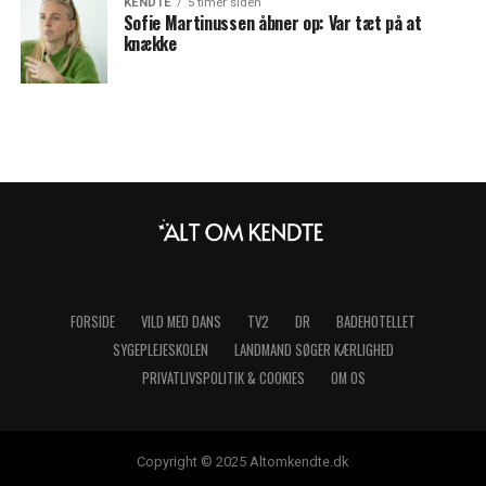
KENDTE
5 timer siden
Sofie Martinussen åbner op: Var tæt på at
knække
FORSIDE
VILD MED DANS
TV2
DR
BADEHOTELLET
SYGEPLEJESKOLEN
LANDMAND SØGER KÆRLIGHED
PRIVATLIVSPOLITIK & COOKIES
OM OS
Copyright © 2025 Altomkendte.dk