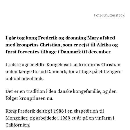
Foto: Shutterstock
I går tog kong Frederik og dronning Mary afsked
med kronprins Christian, som er rejst til Afrika og
først forventes tilbage i Danmark til december.
I sidste uge meldte Kongehuset, at kronprins Christian
inden længe forlod Danmark, for at tage på et længere
ophold udenlands.
Det er en tradition i den danske kongefamilie, og den
følger kronprinsen nu.
Kong Frederik deltog i 1986 i en ekspedition til
Mongoliet, og arbejdede i 1989 et år på en vinfarm i
Californien.