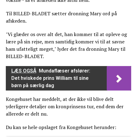
Til BILLED-BLADET sætter dronning Mary ord på
afskeden.
"Vi glæder os over alt det, han kommer til at opleve og
lære på sin rejse, men samtidig kommer vi til at savne
ham ufatteligt meget," lyder det fra dronning Mary til
BILLED-BLADET.
LÆS OGSÅ
Mundaflæser afslører:
Det hviskede prins William til sine
børn på særlig dag
Kongehuset har meddelt, at der ikke vil blive delt
yderligere detaljer om kronprinsens tur, end dem der
allerede er delt nu.
Du kan se hele opslaget fra Kongehuset herunder: