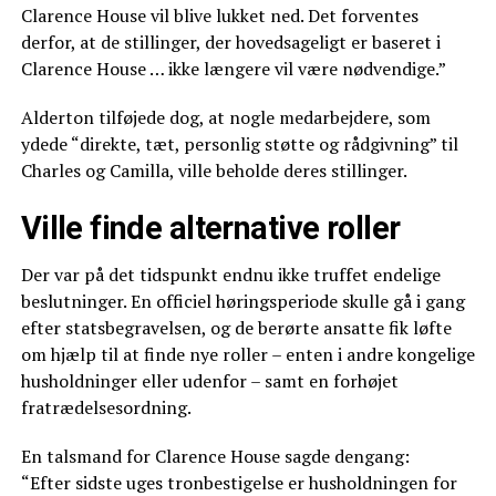
Clarence House vil blive lukket ned. Det forventes
derfor, at de stillinger, der hovedsageligt er baseret i
Clarence House … ikke længere vil være nødvendige.”
Alderton tilføjede dog, at nogle medarbejdere, som
ydede “direkte, tæt, personlig støtte og rådgivning” til
Charles og Camilla, ville beholde deres stillinger.
Ville finde alternative roller
Der var på det tidspunkt endnu ikke truffet endelige
beslutninger. En officiel høringsperiode skulle gå i gang
efter statsbegravelsen, og de berørte ansatte fik løfte
om hjælp til at finde nye roller – enten i andre kongelige
husholdninger eller udenfor – samt en forhøjet
fratrædelsesordning.
En talsmand for Clarence House sagde dengang:
“Efter sidste uges tronbestigelse er husholdningen for