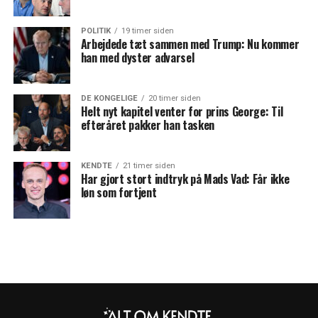
POLITIK
19 timer siden
Arbejdede tæt sammen med Trump: Nu kommer
han med dyster advarsel
DE KONGELIGE
20 timer siden
Helt nyt kapitel venter for prins George: Til
efteråret pakker han tasken
KENDTE
21 timer siden
Har gjort stort indtryk på Mads Vad: Får ikke
løn som fortjent