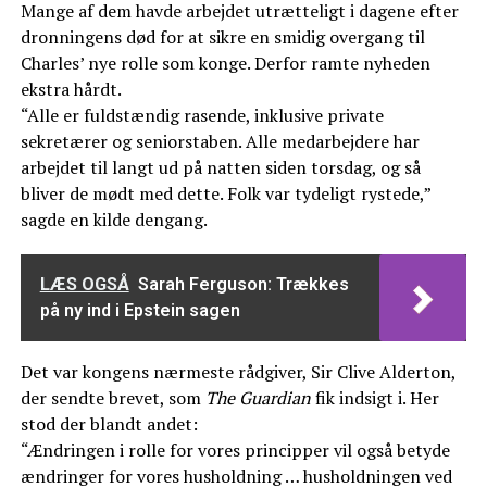
Mange af dem havde arbejdet utrætteligt i dagene efter
dronningens død for at sikre en smidig overgang til
Charles’ nye rolle som konge. Derfor ramte nyheden
ekstra hårdt.
“Alle er fuldstændig rasende, inklusive private
sekretærer og seniorstaben. Alle medarbejdere har
arbejdet til langt ud på natten siden torsdag, og så
bliver de mødt med dette. Folk var tydeligt rystede,”
sagde en kilde dengang.
LÆS OGSÅ
Sarah Ferguson: Trækkes
på ny ind i Epstein sagen
Det var kongens nærmeste rådgiver, Sir Clive Alderton,
der sendte brevet, som
The Guardian
fik indsigt i. Her
stod der blandt andet:
“Ændringen i rolle for vores principper vil også betyde
ændringer for vores husholdning … husholdningen ved