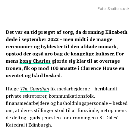
Foto: Shutterstock
Det var en tid præget af sorg, da dronning Elizabeth
døde i september 2022 – men midt i de mange
ceremonier og hyldester til den afdøde monark,
opstod der også uro bag de kongelige kulisser. For
mens
kong Charles
gjorde sig klar til at overtage
tronen, fik op mod 100 ansatte i Clarence House en
uventet og hård besked.
Ifølge
The Guardian
fik medarbejderne – heriblandt
private sekretærer, kommunikationsfolk,
finansmedarbejdere og husholdningspersonale – besked
om, at deres stillinger stod til at forsvinde, netop mens
de deltog i gudstjenesten for dronningen i St. Giles’
Katedral i Edinburgh.