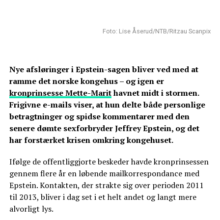
Foto: Lise Åserud/NTB/Ritzau Scanpix
Nye afsløringer i Epstein-sagen bliver ved med at
ramme det norske kongehus – og igen er
kronprinsesse Mette-Marit
havnet midt i stormen.
Frigivne e-mails viser, at hun delte både personlige
betragtninger og spidse kommentarer med den
senere dømte sexforbryder Jeffrey Epstein, og det
har forstærket krisen omkring kongehuset.
Ifølge de offentliggjorte beskeder havde kronprinsessen
gennem flere år en løbende mailkorrespondance med
Epstein. Kontakten, der strakte sig over perioden 2011
til 2013, bliver i dag set i et helt andet og langt mere
alvorligt lys.