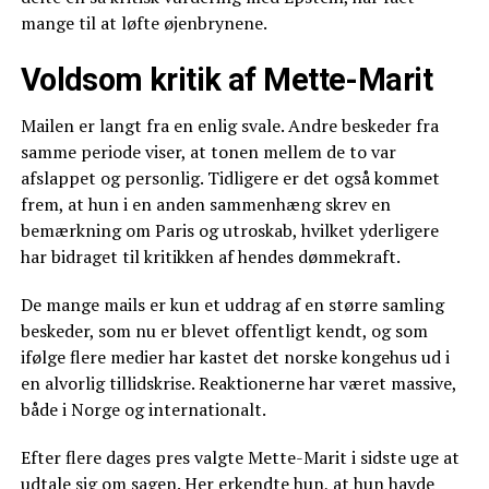
mange til at løfte øjenbrynene.
Voldsom kritik af Mette-Marit
Mailen er langt fra en enlig svale. Andre beskeder fra
samme periode viser, at tonen mellem de to var
afslappet og personlig. Tidligere er det også kommet
frem, at hun i en anden sammenhæng skrev en
bemærkning om Paris og utroskab, hvilket yderligere
har bidraget til kritikken af hendes dømmekraft.
De mange mails er kun et uddrag af en større samling
beskeder, som nu er blevet offentligt kendt, og som
ifølge flere medier har kastet det norske kongehus ud i
en alvorlig tillidskrise. Reaktionerne har været massive,
både i Norge og internationalt.
Efter flere dages pres valgte Mette-Marit i sidste uge at
udtale sig om sagen. Her erkendte hun, at hun havde