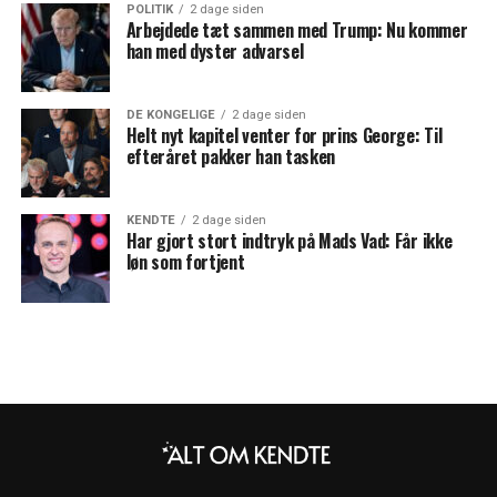
POLITIK
2 dage siden
Arbejdede tæt sammen med Trump: Nu kommer
han med dyster advarsel
DE KONGELIGE
2 dage siden
Helt nyt kapitel venter for prins George: Til
efteråret pakker han tasken
KENDTE
2 dage siden
Har gjort stort indtryk på Mads Vad: Får ikke
løn som fortjent