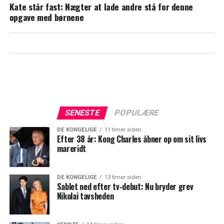
Kate står fast: Nægter at lade andre stå for denne
opgave med børnene
SENESTE
POPULÆRE
DE KONGELIGE
11 timer siden
Efter 38 år: Kong Charles åbner op om sit livs
mareridt
DE KONGELIGE
13 timer siden
Sablet ned efter tv-debut: Nu bryder grev
Nikolai tavsheden