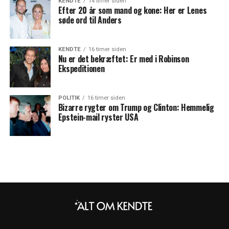
KENDTE
14 timer siden
Efter 20 år som mand og kone: Her er Lenes
søde ord til Anders
KENDTE
16 timer siden
Nu er det bekræftet: Er med i Robinson
Ekspeditionen
POLITIK
16 timer siden
Bizarre rygter om Trump og Clinton: Hemmelig
Epstein-mail ryster USA