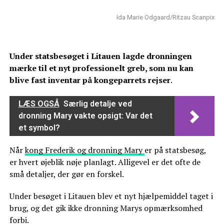
Ida Marie Odgaard/Ritzau Scanpix
Under statsbesøget i Litauen lagde dronningen
mærke til et nyt professionelt greb, som nu kan
blive fast inventar på kongeparrets rejser
.
LÆS OGSÅ
Særlig detalje ved
dronning Mary vakte opsigt: Var det
et symbol?
Når
kong Frederik og dronning Mary
er på statsbesøg,
er hvert øjeblik nøje planlagt. Alligevel er det ofte de
små detaljer, der gør en forskel.
Under besøget i Litauen blev et nyt hjælpemiddel taget i
brug, og det gik ikke dronning Marys opmærksomhed
forbi.