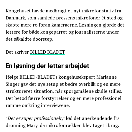
Kongehuset havde medbragt et nyt mikrofonstativ fra
Danmark, som samlede pressens mikrofoner ét sted og
skabte mere ro foran kameraerne. Løsningen gjorde det
lettere for både kongeparret og journalisterne under
det såkaldte doorstep.
Det skriver
BILLED BLADET
En løsning der letter arbejdet
Ifølge BILLED-BLADETs kongehusekspert Marianne
Singer gav det nye setup et bedre overblik og en mere
struktureret situation, når spørgsmålene skulle stilles.
Det betød færre forstyrrelser og en mere professionel
ramme omkring interviewene.
"
Det er super professionelt,
" lød det anerkendende fra
dronning Mary, da mikrofonrækken blev taget i brug.