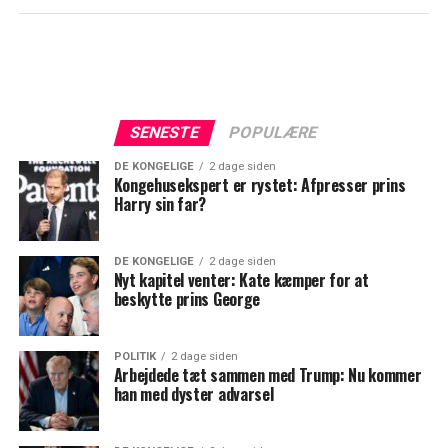
SENESTE
POPULÆRE
DE KONGELIGE
2 dage siden
Kongehusekspert er rystet: Afpresser prins
Harry sin far?
DE KONGELIGE
2 dage siden
Nyt kapitel venter: Kate kæmper for at
beskytte prins George
POLITIK
2 dage siden
Arbejdede tæt sammen med Trump: Nu kommer
han med dyster advarsel