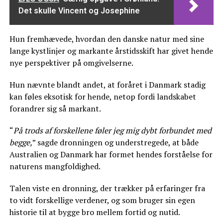
Det skulle Vincent og Josephine
Hun fremhævede, hvordan den danske natur med sine
lange kystlinjer og markante årstidsskift har givet hende
nye perspektiver på omgivelserne.
Hun nævnte blandt andet, at foråret i Danmark stadig
kan føles eksotisk for hende, netop fordi landskabet
forandrer sig så markant.
“
På trods af forskellene føler jeg mig dybt forbundet med
begge,
” sagde dronningen og understregede, at både
Australien og Danmark har formet hendes forståelse for
naturens mangfoldighed.
Talen viste en dronning, der trækker på erfaringer fra
to vidt forskellige verdener, og som bruger sin egen
historie til at bygge bro mellem fortid og nutid.