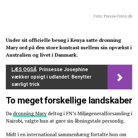
Foto: Presse-fotos.dk
Under sit officielle besøg i Kenya satte dronning
Mary ord på den store kontrast mellem sin opvækst i
Australien og livet i Danmark.
LÆS OGSÅ
Prinsesse Josephine
vækker opsigt i udlandet: Benytter
særligt trick
To meget forskellige landskaber
Da
dronning Mary
deltog i FN’s Miljøgeneralforsamling i
Nairobi, valgte hun at gøre sin åbningstale personlig.
Midt i en international sammenhæng fortalte hun om