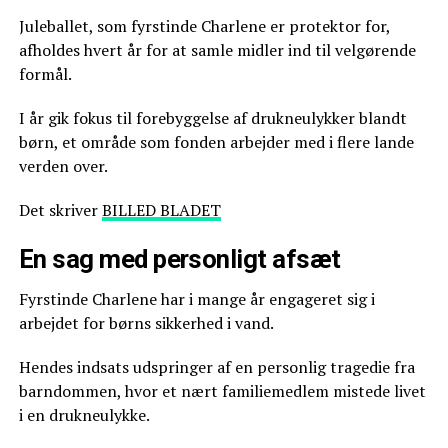
Juleballet, som fyrstinde Charlene er protektor for,
afholdes hvert år for at samle midler ind til velgørende
formål.
I år gik fokus til forebyggelse af drukneulykker blandt
børn, et område som fonden arbejder med i flere lande
verden over.
Det skriver
BILLED BLADET
En sag med personligt afsæt
Fyrstinde Charlene har i mange år engageret sig i
arbejdet for børns sikkerhed i vand.
Hendes indsats udspringer af en personlig tragedie fra
barndommen, hvor et nært familiemedlem mistede livet
i en drukneulykke.