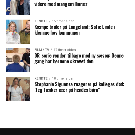
videre med mangemillionær
KENDTE
15 timer siden
Kæmpe brøler på Langeland: Sofie Linde i
klemme hos kommunen
FILM / TV
17 timer siden
DR-serie vender tilbage med ny sæson: Denne
gang har børnene skrevet den
KENDTE
18 timer siden
Stephanie Siguenza reagerer på kollegas død:
"Jeg tænker især på hendes børn"