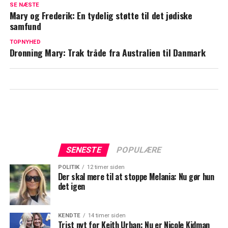
karrieren
SE NÆSTE
Mary og Frederik: En tydelig støtte til det jødiske
Afslører regel: Dette er strengt forbudt
samfund
for børnene hos William og Kate
TOPNYHED
Dronning Mary: Trak tråde fra Australien til Danmark
SENESTE
POPULÆRE
POLITIK
12 timer siden
Der skal mere til at stoppe Melania: Nu gør hun
det igen
KENDTE
14 timer siden
Trist nyt for Keith Urban: Nu er Nicole Kidman