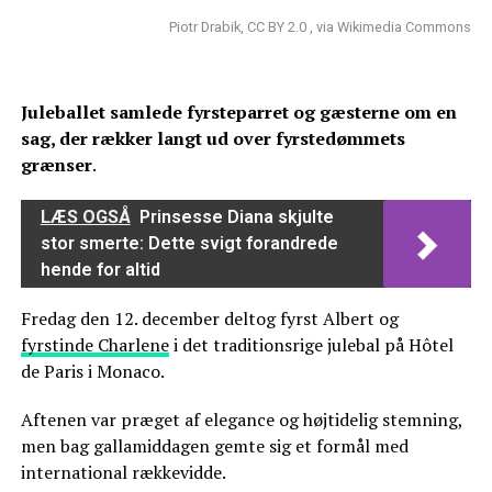
Piotr Drabik, CC BY 2.0 , via Wikimedia Commons
Juleballet samlede fyrsteparret og gæsterne om en
sag, der rækker langt ud over fyrstedømmets
grænser
.
LÆS OGSÅ
Prinsesse Diana skjulte
stor smerte: Dette svigt forandrede
hende for altid
Fredag den 12. december deltog fyrst Albert og
fyrstinde Charlene
i det traditionsrige julebal på Hôtel
de Paris i Monaco.
Aftenen var præget af elegance og højtidelig stemning,
men bag gallamiddagen gemte sig et formål med
international rækkevidde.