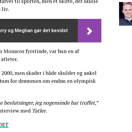
rvel til sporten, men et skifte, der skulle
liv.
arry og Meghan gør det bevidst
 Monacos fyrstinde, var hun en af
atleter.
 2000, men skader i både skulder og ankel
unktum for drømmen om endnu en olympisk
e beslutninger, jeg nogensinde har truffet,
”
 interview med
Tatler
.
DET