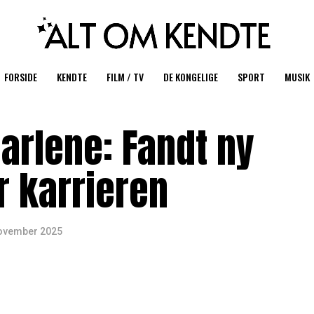
FORSIDE
KENDTE
FILM / TV
DE KONGELIGE
SPORT
MUSIK
arlene: Fandt ny
r karrieren
november 2025