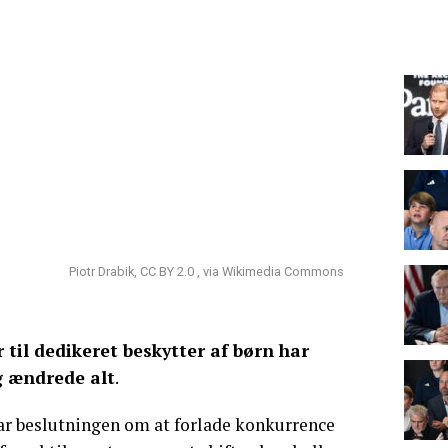
Piotr Drabik, CC BY 2.0 , via Wikimedia Commons
til dedikeret beskytter af børn har
g ændrede alt
.
r beslutningen om at forlade konkurrence