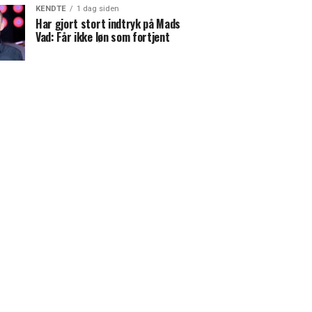
KENDTE
1 dag siden
Har gjort stort indtryk på Mads
Vad: Får ikke løn som fortjent