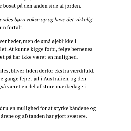
er bosat på den anden side af jorden.
endes børn vokse op og have det virkelig
hun fortalt.
ivenheder, men de små øjeblikke i
et. At kunne kigge forbi, følge børnenes
tæt på har ikke været en mulighed.
es, bliver tiden derfor ekstra værdifuld.
e gange fejret jul i Australien, og den
gså været en del af store mærkedage i
ndnu en mulighed for at styrke båndene og
 årene og afstanden har gjort sværere.