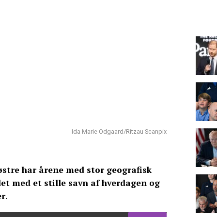
Ida Marie Odgaard/Ritzau Scanpix
stre har årene med stor geografisk
et med et stille savn af hverdagen og
er
.