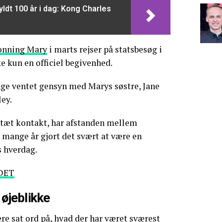
yldt 100 år i dag: Kong Charles
onning Mary
i marts rejser på statsbesøg i
ke kun en officiel begivenhed.
ge ventet gensyn med Marys søstre, Jane
ley.
 tæt kontakt, har afstanden mellem
 mange år gjort det svært at være en
s hverdag.
DET
øjeblikke
ere sat ord på, hvad der har været sværest