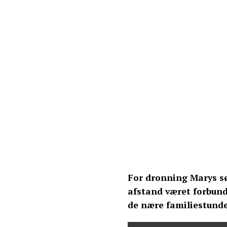
For dronning Marys sø
afstand været forbund
de nære familiestund