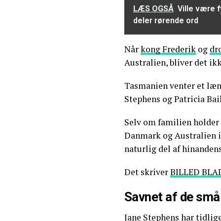
LÆS OGSÅ
Ville være f
deler rørende ord
Når
kong Frederik
og
dr
Australien, bliver det ik
Tasmanien venter et læn
Stephens og Patricia Bai
Selv om familien holder
Danmark og Australien i
naturlig del af hinanden
Det skriver
BILLED BLA
Savnet af de små 
Jane Stephens har tidlig