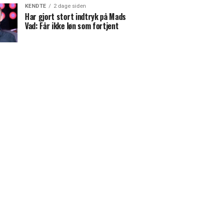
KENDTE
2 dage siden
Har gjort stort indtryk på Mads
Vad: Får ikke løn som fortjent