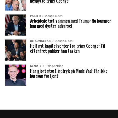
beskytte prins George
POLITIK
2 dage siden
Arbejdede tæt sammen med Trump: Nu kommer
han med dyster advarsel
DE KONGELIGE
2 dage siden
Helt nyt kapitel venter for prins George: Til
efteråret pakker han tasken
KENDTE
2 dage siden
Har gjort stort indtryk på Mads Vad: Får ikke
løn som fortjent