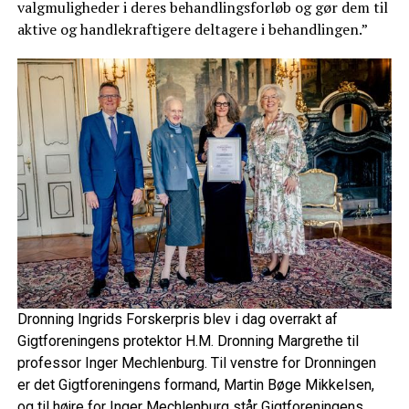
valgmuligheder i deres behandlingsforløb og gør dem til
aktive og handlekraftigere deltagere i behandlingen.”
Dronning Ingrids Forskerpris blev i dag overrakt af
Gigtforeningens protektor H.M. Dronning Margrethe til
professor Inger Mechlenburg. Til venstre for Dronningen
er det Gigtforeningens formand, Martin Bøge Mikkelsen,
og til højre for Inger Mechlenburg står Gigtforeningens