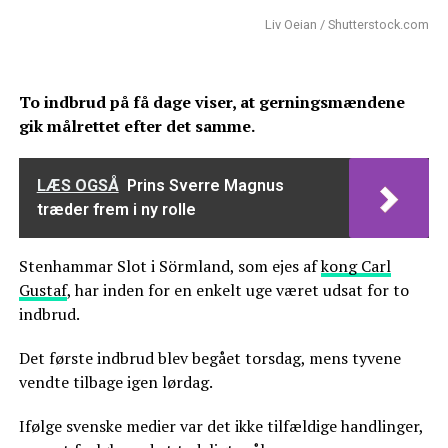
Liv Oeian / Shutterstock.com
To indbrud på få dage viser, at gerningsmændene
gik målrettet efter det samme.
LÆS OGSÅ
Prins Sverre Magnus
træder frem i ny rolle
Stenhammar Slot i Sörmland, som ejes af
kong Carl
Gustaf
, har inden for en enkelt uge været udsat for to
indbrud.
Det første indbrud blev begået torsdag, mens tyvene
vendte tilbage igen lørdag.
Ifølge svenske medier var det ikke tilfældige handlinger,