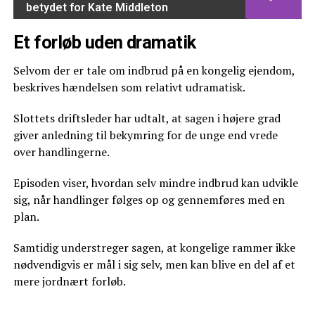
betydet for Kate Middleton
Et forløb uden dramatik
Selvom der er tale om indbrud på en kongelig ejendom,
beskrives hændelsen som relativt udramatisk.
Slottets driftsleder har udtalt, at sagen i højere grad
giver anledning til bekymring for de unge end vrede
over handlingerne.
Episoden viser, hvordan selv mindre indbrud kan udvikle
sig, når handlinger følges op og gennemføres med en
plan.
Samtidig understreger sagen, at kongelige rammer ikke
nødvendigvis er mål i sig selv, men kan blive en del af et
mere jordnært forløb.