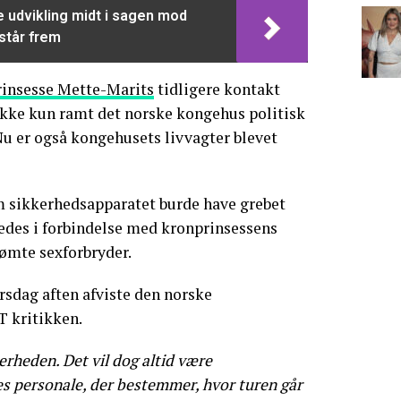
 udvikling midt i sagen mod
står frem
insesse Mette-Marits
tidligere kontakt
ikke kun ramt det norske kongehus politisk
er også kongehusets livvagter blevet
m sikkerhedsapparatet burde have grebet
ledes i forbindelse med kronprinsessens
ømte sexforbryder.
rsdag aften afviste den norske
T kritikken.
kerheden. Det vil dog altid være
personale, der bestemmer, hvor turen går