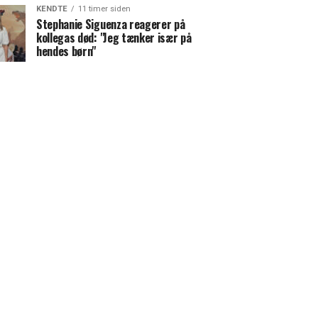
KENDTE
11 timer siden
Stephanie Siguenza reagerer på
kollegas død: "Jeg tænker især på
hendes børn"