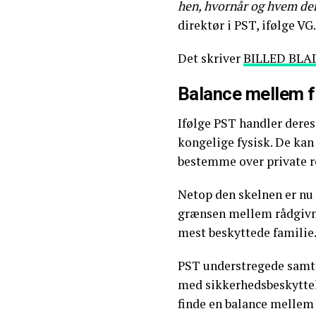
hen, hvornår og hvem der
direktør i PST, ifølge VG.
Det skriver
BILLED BLA
Balance mellem f
Ifølge PST handler deres
kongelige fysisk. De kan
bestemme over private r
Netop den skelnen er nu b
grænsen mellem rådgivni
mest beskyttede familie
PST understregede samt
med sikkerhedsbeskyttels
finde en balance mellem 