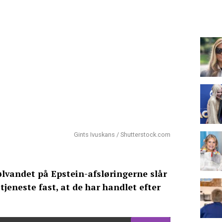
Gints Ivuskans / Shutterstock.com
kølvandet på Epstein-afsløringerne slår
jeneste fast, at de har handlet efter