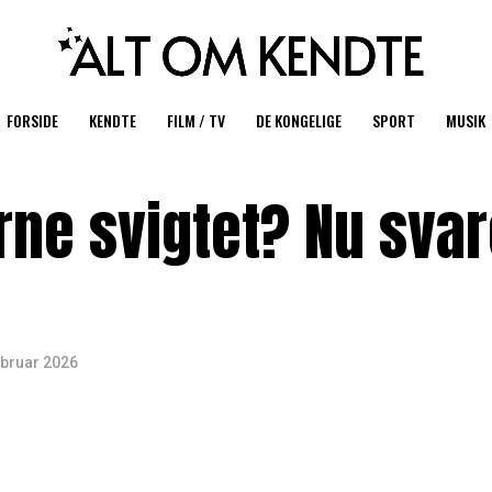
FORSIDE
KENDTE
FILM / TV
DE KONGELIGE
SPORT
MUSIK
rne svigtet? Nu svar
ebruar 2026