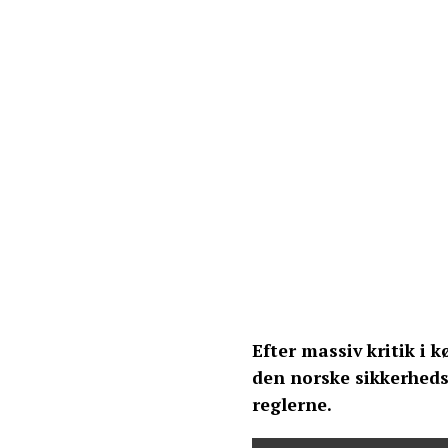
Efter massiv kritik i 
den norske sikkerhedst
reglerne.