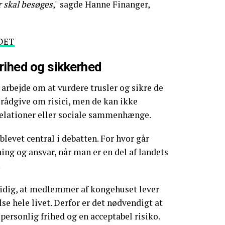
 skal besøges
," sagde Hanne Finanger,
DET
rihed og sikkerhed
 arbejde om at vurdere trusler og sikre de
 rådgive om risici, men de kan ikke
elationer eller sociale sammenhænge.
levet central i debatten. For hvor går
ng og ansvar, når man er en del af landets
.
idig, at medlemmer af kongehuset lever
e hele livet. Derfor er det nødvendigt at
personlig frihed og en acceptabel risiko.