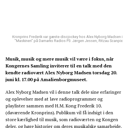
Kronprins Frederik var gæste-discjockey hos Alex Nyborg Madsen i
"Maskinen" på Damarks Radios P3. Jørgen Jessen, Ritzau Scanpix
Musik, musik og mere musik vil være i fokus, når
Kongernes Samling inviterer til en talk med den
kendte radiovært Alex Nyborg Madsen torsdag 20.
juni kl. 17.00 på Amalienborgmuseet.
Alex Nyborg Madsen vil i denne talk dele sine erfaringer
og oplevelser med at lave radioprogrammer og
playlister sammen med H.M. Kong Frederik 10.
(daværende Kronprins). Publikum vil få indsigt i den
store kærlighed til musik, som radioværten og Kongen
deler, og høre historier om deres musikalske samarbejde.