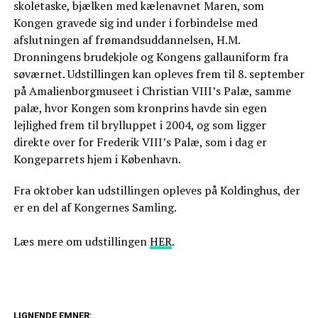
skoletaske, bjælken med kælenavnet Maren, som
Kongen gravede sig ind under i forbindelse med
afslutningen af frømandsuddannelsen, H.M.
Dronningens brudekjole og Kongens gallauniform fra
søværnet. Udstillingen kan opleves frem til 8. september
på Amalienborgmuseet i Christian VIII’s Palæ, samme
palæ, hvor Kongen som kronprins havde sin egen
lejlighed frem til brylluppet i 2004, og som ligger
direkte over for Frederik VIII’s Palæ, som i dag er
Kongeparrets hjem i København.
Fra oktober kan udstillingen opleves på Koldinghus, der
er en del af Kongernes Samling.
Læs mere om udstillingen
HER
.
LIGNENDE EMNER: