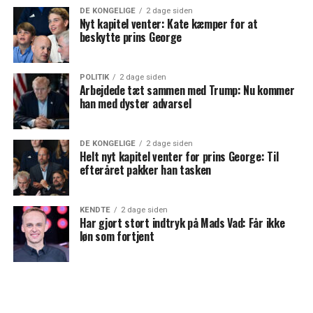
DE KONGELIGE
2 dage siden
Nyt kapitel venter: Kate kæmper for at
beskytte prins George
POLITIK
2 dage siden
Arbejdede tæt sammen med Trump: Nu kommer
han med dyster advarsel
DE KONGELIGE
2 dage siden
Helt nyt kapitel venter for prins George: Til
efteråret pakker han tasken
KENDTE
2 dage siden
Har gjort stort indtryk på Mads Vad: Får ikke
løn som fortjent