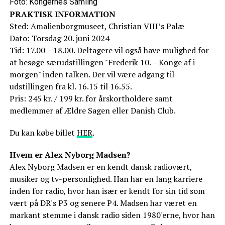
Foto: Kongernes Samling
PRAKTISK INFORMATION
Sted: Amalienborgmuseet, Christian VIII’s Palæ
Dato: Torsdag 20. juni 2024
Tid: 17.00 – 18.00. Deltagere vil også have mulighed for
at besøge særudstillingen "Frederik 10. – Konge af i
morgen" inden talken. Der vil være adgang til
udstillingen fra kl. 16.15 til 16.55.
Pris: 245 kr. / 199 kr. for årskortholdere samt
medlemmer af Ældre Sagen eller Danish Club.
Du kan købe billet
HER
.
Hvem er Alex Nyborg Madsen?
Alex Nyborg Madsen er en kendt dansk radiovært,
musiker og tv-personlighed. Han har en lang karriere
inden for radio, hvor han især er kendt for sin tid som
vært på DR's P3 og senere P4. Madsen har været en
markant stemme i dansk radio siden 1980'erne, hvor han