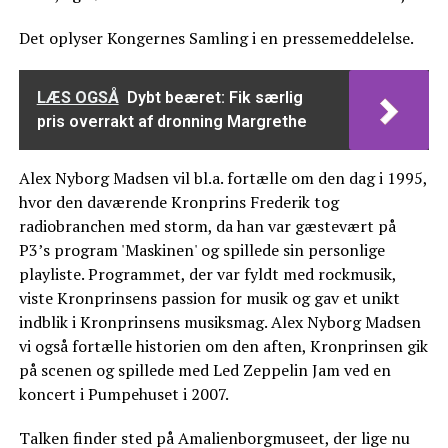
Det oplyser Kongernes Samling i en pressemeddelelse.
LÆS OGSÅ
Dybt beæret: Fik særlig
pris overrakt af dronning Margrethe
Alex Nyborg Madsen vil bl.a. fortælle om den dag i 1995,
hvor den daværende Kronprins Frederik tog
radiobranchen med storm, da han var gæstevært på
P3’s program 'Maskinen' og spillede sin personlige
playliste. Programmet, der var fyldt med rockmusik,
viste Kronprinsens passion for musik og gav et unikt
indblik i Kronprinsens musiksmag. Alex Nyborg Madsen
vi også fortælle historien om den aften, Kronprinsen gik
på scenen og spillede med Led Zeppelin Jam ved en
koncert i Pumpehuset i 2007.
Talken finder sted på Amalienborgmuseet, der lige nu