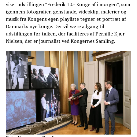
viser udstillingen ”Frederik 10.- Konge af i morgen”, som
igennem fotografier, genstande, videoklip, malerier og
musik fra Kongens egen playliste tegner et portræt af
Danmarks nye konge. Der vil være adgang til
udstillingen før talken, der faciliteres af Pernille Kjær
Nielsen, der er journalist ved Kongernes Samling.