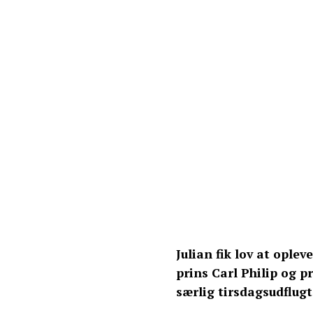
Julian fik lov at ople
prins Carl Philip og 
særlig tirsdagsudflugt