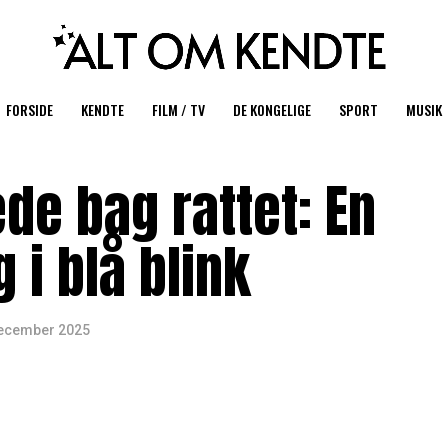
FORSIDE
KENDTE
FILM / TV
DE KONGELIGE
SPORT
MUSIK
ede bag rattet: En
 i blå blink
december 2025