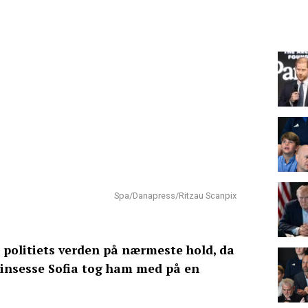
Spa/Danapress/Ritzau Scanpix
ve politiets verden på nærmeste hold, da
prinsesse Sofia tog ham med på en