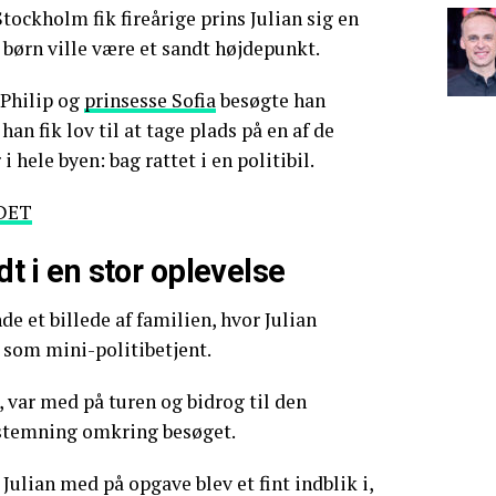
Stockholm fik fireårige prins Julian sig en
 børn ville være et sandt højdepunkt.
Philip og
prinsesse Sofia
besøgte han
an fik lov til at tage plads på en af de
hele byen: bag rattet i en politibil.
DET
idt i en stor oplevelse
de et billede af familien, hvor Julian
n som mini-politibetjent.
, var med på turen og bidrog til den
stemning omkring besøget.
ulian med på opgave blev et fint indblik i,