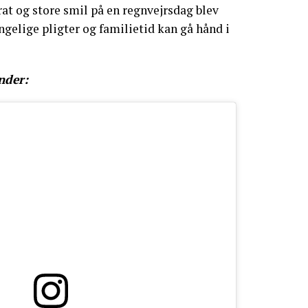
irat og store smil på en regnvejrsdag blev
ngelige pligter og familietid kan gå hånd i
nder: