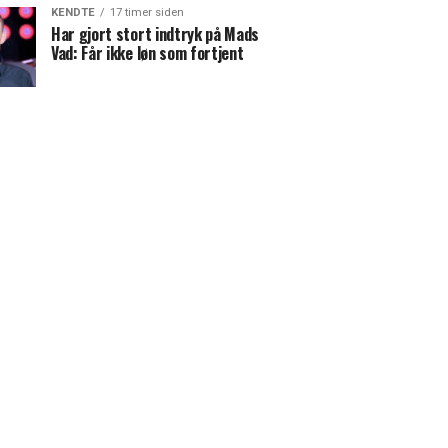
KENDTE
17 timer siden
Har gjort stort indtryk på Mads
Vad: Får ikke løn som fortjent