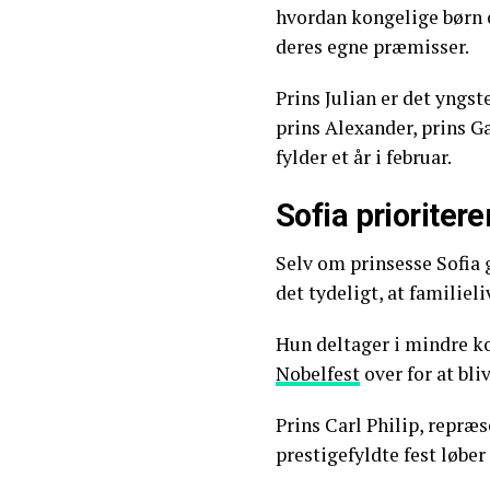
hvordan kongelige børn 
deres egne præmisser.
Prins Julian er det yngs
prins Alexander, prins Ga
fylder et år i februar.
Sofia prioritere
Selv om prinsesse Sofia g
det tydeligt, at familiel
Hun deltager i mindre k
Nobelfest
over for at bl
Prins Carl Philip, repræs
prestigefyldte fest løber 