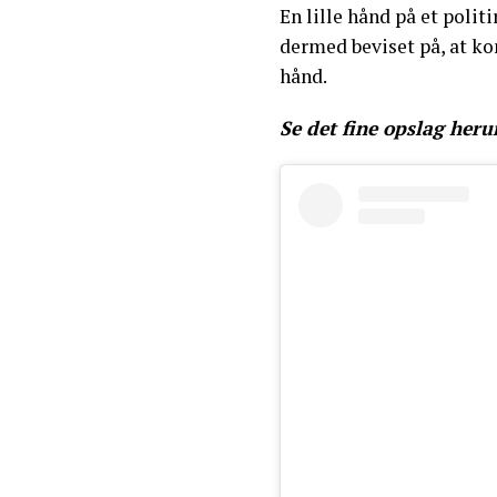
En lille hånd på et polit
dermed beviset på, at ko
hånd.
Se det fine opslag heru