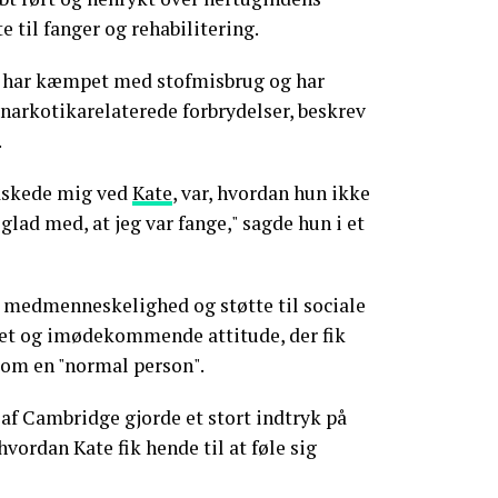
 til fanger og rehabilitering.
e har kæmpet med stofmisbrug og har
r narkotikarelaterede forbrydelser, beskrev
.
raskede mig ved
Kate
, var, hvordan hun ikke
glad med, at jeg var fange," sagde hun i et
in medmenneskelighed og støtte til sociale
pet og imødekommende attitude, der fik
 som en "normal person".
f Cambridge gjorde et stort indtryk på
hvordan Kate fik hende til at føle sig