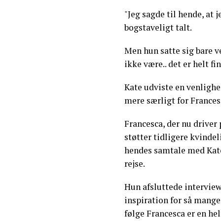
"Jeg sagde til hende, at j
bogstaveligt talt.
Men hun satte sig bare v
ikke være.. det er helt fi
Kate udviste en venlighe
mere særligt for Frances
Francesca, der nu drive
støtter tidligere kvinde
hendes samtale med Kate
rejse.
Hun afsluttede interview
inspiration for så mange 
følge Francesca er en hel