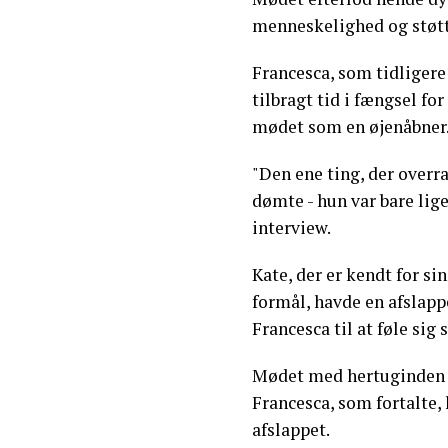
menneskelighed og støtte
Francesca, som tidliger
tilbragt tid i fængsel fo
mødet som en øjenåbner
"Den ene ting, der over
dømte - hun var bare lige
interview.
Kate, der er kendt for s
formål, havde en afslap
Francesca til at føle sig
Mødet med hertuginden a
Francesca, som fortalte, 
afslappet.