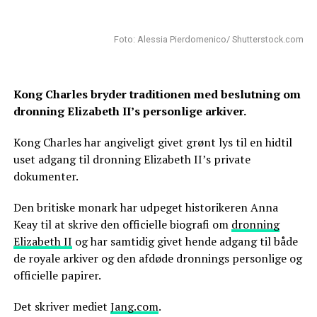
Foto: Alessia Pierdomenico/ Shutterstock.com
Kong Charles bryder traditionen med beslutning om
dronning Elizabeth II’s personlige arkiver.
Kong Charles har angiveligt givet grønt lys til en hidtil
uset adgang til dronning Elizabeth II’s private
dokumenter.
Den britiske monark har udpeget historikeren Anna
Keay til at skrive den officielle biografi om
dronning
Elizabeth II
og har samtidig givet hende adgang til både
de royale arkiver og den afdøde dronnings personlige og
officielle papirer.
Det skriver mediet
Jang.com
.