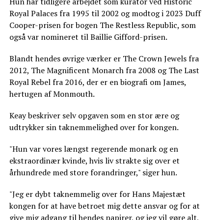
Hun har tidligere arbejdet som kurator ved Historic
Royal Palaces fra 1995 til 2002 og modtog i 2023 Duff
Cooper-prisen for bogen The Restless Republic, som
også var nomineret til Baillie Gifford-prisen.
Blandt hendes øvrige værker er The Crown Jewels fra
2012, The Magnificent Monarch fra 2008 og The Last
Royal Rebel fra 2016, der er en biografi om James,
hertugen af Monmouth.
Keay beskriver selv opgaven som en stor ære og
udtrykker sin taknemmelighed over for kongen.
"Hun var vores længst regerende monark og en
ekstraordinær kvinde, hvis liv strakte sig over et
århundrede med store forandringer," siger hun.
"Jeg er dybt taknemmelig over for Hans Majestæt
kongen for at have betroet mig dette ansvar og for at
give mig adgang til hendes papirer, og jeg vil gøre alt,