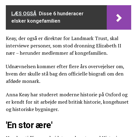
LÆS OGSÅ
Disse 6 hunderacer
elsker kongefamilien
Keay, der også er direktør for Landmark Trust, skal
interviewe personer, som stod dronning Elizabeth II
nær – herunder medlemmer af kongefamilien.
Udnævnelsen kommer efter flere års overvejelser om,
hvem der skulle stå bag den officielle biografi om den
afdøde monark.
Anna Keay har studeret moderne historie på Oxford og
er kendt for sit arbejde med britisk historie, kongehuset
og historiske bygninger.
'En stor ære'