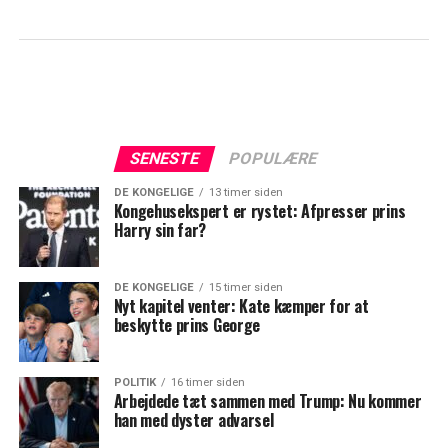
SENESTE
POPULÆRE
DE KONGELIGE
13 timer siden
Kongehusekspert er rystet: Afpresser prins
Harry sin far?
DE KONGELIGE
15 timer siden
Nyt kapitel venter: Kate kæmper for at
beskytte prins George
POLITIK
16 timer siden
Arbejdede tæt sammen med Trump: Nu kommer
han med dyster advarsel