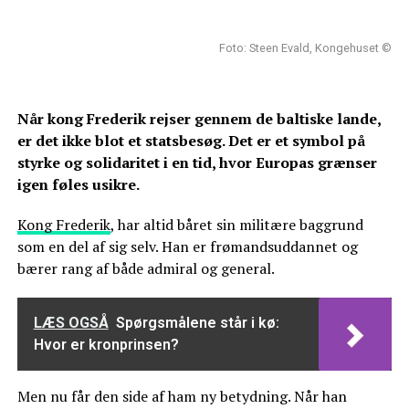
Foto: Steen Evald, Kongehuset ©
Når kong Frederik rejser gennem de baltiske lande,
er det ikke blot et statsbesøg. Det er et symbol på
styrke og solidaritet i en tid, hvor Europas grænser
igen føles usikre.
Kong Frederik
, har altid båret sin militære baggrund
som en del af sig selv. Han er frømandsuddannet og
bærer rang af både admiral og general.
LÆS OGSÅ
Spørgsmålene står i kø:
Hvor er kronprinsen?
Men nu får den side af ham ny betydning. Når han