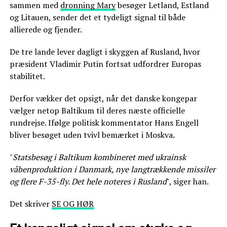
sammen med
dronning Mary
besøger Letland, Estland
og Litauen, sender det et tydeligt signal til både
allierede og fjender.
De tre lande lever dagligt i skyggen af Rusland, hvor
præsident Vladimir Putin fortsat udfordrer Europas
stabilitet.
Derfor vækker det opsigt, når det danske kongepar
vælger netop Baltikum til deres næste officielle
rundrejse. Ifølge politisk kommentator Hans Engell
bliver besøget uden tvivl bemærket i Moskva.
"
Statsbesøg i Baltikum kombineret med ukrainsk
våbenproduktion i Danmark, nye langtrækkende missiler
og flere F-35-fly. Det hele noteres i Rusland
", siger han.
Det skriver
SE OG HØR