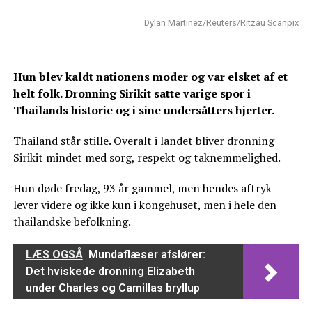
Dylan Martinez/Reuters/Ritzau Scanpix
Hun blev kaldt nationens moder og var elsket af et
helt folk. Dronning Sirikit satte varige spor i
Thailands historie og i sine undersåtters hjerter.
Thailand står stille. Overalt i landet bliver dronning
Sirikit mindet med sorg, respekt og taknemmelighed.
Hun døde fredag, 93 år gammel, men hendes aftryk
lever videre og ikke kun i kongehuset, men i hele den
thailandske befolkning.
LÆS OGSÅ
Mundaflæser afslører:
Det hviskede dronning Elizabeth
under Charles og Camillas bryllup