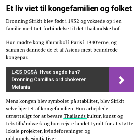
Et liv viet til kongefamilien og folket
Dronning Sirikit blev født i 1932 og voksede op i en
familie med tæt forbindelse til det thailandske hof.
Hun mødte kong Bhumibol i Paris i 1940’erne, og
sammen dannede de et af Asiens mest beundrede
kongepar.
LÆS OGSÅ
Hvad sagde hun?
Dronning Camillas ord chokerer
Melania
Mens kongen blev symbolet på stabilitet, blev Sirikit
selve hjertet af kongefamilien. Hun arbejdede
utrætteligt for at bevare
Thailands
kultur, kunst og
tekstilhåndværk og hun rejste landet tyndt for at støtte
lokale projekter, kvindeforeninger og
uddannelsesinitiativer.