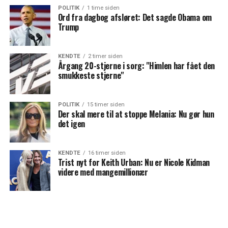
POLITIK
1 time siden
Ord fra dagbog afsløret: Det sagde Obama om
Trump
KENDTE
2 timer siden
Årgang 20-stjerne i sorg: "Himlen har fået den
smukkeste stjerne"
POLITIK
15 timer siden
Der skal mere til at stoppe Melania: Nu gør hun
det igen
KENDTE
16 timer siden
Trist nyt for Keith Urban: Nu er Nicole Kidman
videre med mangemillionær