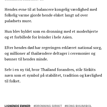
Hendes evne til at balancere kongelig værdighed med
folkelig varme gjorde hende elsket langt ud over
paladsets mure.
Hun blev hyldet som en dronning med et moderhjerte
og et forbillede for kvinder i hele Asien.
Efter hendes død har regeringen erklæret national sorg,
og millioner af thailændere deltager i ceremonier og
bønner til hendes minde.
Selv i en ny tid, hvor Thailand forandres, står Sirikits
navn som et symbol på stabilitet, tradition og kærlighed
til folket.
LIGNENDE EMNER:
DRONNING SIRIKIT
KONG BHUMIBOL