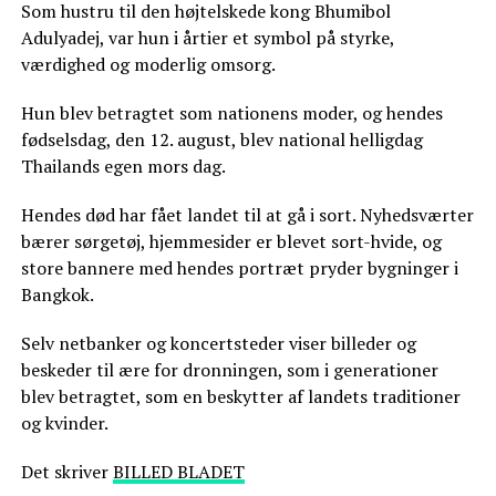
Som hustru til den højtelskede kong Bhumibol
Adulyadej, var hun i årtier et symbol på styrke,
værdighed og moderlig omsorg.
Hun blev betragtet som nationens moder, og hendes
fødselsdag, den 12. august, blev national helligdag
Thailands egen mors dag.
Hendes død har fået landet til at gå i sort. Nyhedsværter
bærer sørgetøj, hjemmesider er blevet sort-hvide, og
store bannere med hendes portræt pryder bygninger i
Bangkok.
Selv netbanker og koncertsteder viser billeder og
beskeder til ære for dronningen, som i generationer
blev betragtet, som en beskytter af landets traditioner
og kvinder.
Det skriver
BILLED BLADET