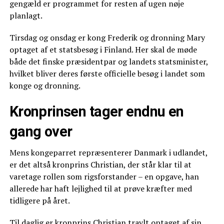
gengæld er programmet for resten af ugen nøje
planlagt.
Tirsdag og onsdag er kong Frederik og dronning Mary
optaget af et statsbesøg i Finland. Her skal de møde
både det finske præsidentpar og landets statsminister,
hvilket bliver deres første officielle besøg i landet som
konge og dronning.
Kronprinsen tager endnu en
gang over
Mens kongeparret repræsenterer Danmark i udlandet,
er det altså kronprins Christian, der står klar til at
varetage rollen som rigsforstander – en opgave, han
allerede har haft lejlighed til at prøve kræfter med
tidligere på året.
Til daglig er kronprins Christian travlt optaget af sin