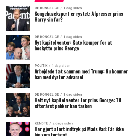
DE KONGELIGE
1 dag siden
Kongehusekspert er rystet: Afpresser prins
Harry sin far?
DE KONGELIGE
1 dag siden
Nyt kapitel venter: Kate kæmper for at
beskytte prins George
POLITIK
1 dag siden
Arbejdede tæt sammen med Trump: Nu kommer
han med dyster advarsel
DE KONGELIGE
1 dag siden
Helt nyt kapitel venter for prins George: Til
efteråret pakker han tasken
KENDTE
2 dage siden
Har gjort stort indtryk på Mads Vad: Får ikke
løn som fortjent