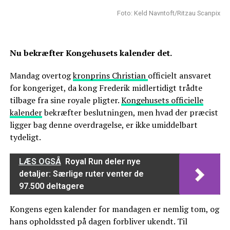
Foto: Keld Navntoft/Ritzau Scanpix
Nu bekræfter Kongehusets kalender det.
Mandag overtog
kronprins Christian
officielt ansvaret
for kongeriget, da kong Frederik midlertidigt trådte
tilbage fra sine royale pligter.
Kongehusets officielle
kalender
bekræfter beslutningen, men hvad der præcist
ligger bag denne overdragelse, er ikke umiddelbart
tydeligt.
LÆS OGSÅ
Royal Run deler nye
detaljer: Særlige ruter venter de
97.500 deltagere
Kongens egen kalender for mandagen er nemlig tom, og
hans opholdssted på dagen forbliver ukendt. Til