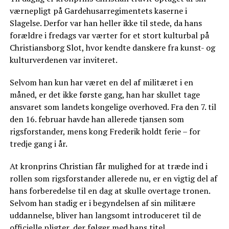
værnepligt på Gardehusarregimentets kaserne i
Slagelse. Derfor var han heller ikke til stede, da hans
forældre i fredags var værter for et stort kulturbal på
Christiansborg Slot, hvor kendte danskere fra kunst- og
kulturverdenen var inviteret.
Selvom han kun har været en del af militæret i en
måned, er det ikke første gang, han har skullet tage
ansvaret som landets kongelige overhoved. Fra den 7. til
den 16. februar havde han allerede tjansen som
rigsforstander, mens kong Frederik holdt ferie – for
tredje gang i år.
At kronprins Christian får mulighed for at træde ind i
rollen som rigsforstander allerede nu, er en vigtig del af
hans forberedelse til en dag at skulle overtage tronen.
Selvom han stadig er i begyndelsen af sin militære
uddannelse, bliver han langsomt introduceret til de
officielle pligter, der følger med hans titel.