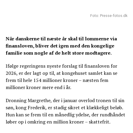
Foto: Presse-fotos.dk
Når danskerne til næste år skal til lommerne via
finansloven, bliver det igen med den kongelige
familie som nogle af de helt store modtagere.
Ifølge regeringens nyeste forslag til finansloven for
2026, er der lagt op til, at kongehuset samlet kan se
frem til hele 154 millioner kroner – næsten fem
millioner kroner mere end i år.
Dronning Margrethe, der i januar overlod tronen til sin
søn, kong Frederik, er stadig sikret et klækkeligt beløb.
Hun kan se frem til en månedlig ydelse, der rundhåndet
løber op i omkring en million kroner – skattefrit.