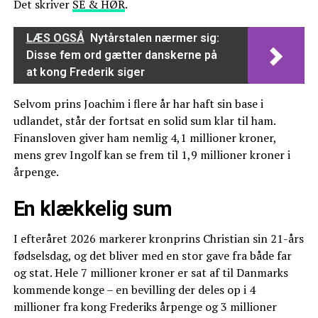
Det skriver
SE & HØR
.
LÆS OGSÅ
Nytårstalen nærmer sig:
Disse fem ord gætter danskerne på
at kong Frederik siger
Selvom prins Joachim i flere år har haft sin base i
udlandet, står der fortsat en solid sum klar til ham.
Finansloven giver ham nemlig 4,1 millioner kroner,
mens grev Ingolf kan se frem til 1,9 millioner kroner i
årpenge.
En klækkelig sum
I efteråret 2026 markerer kronprins Christian sin 21-års
fødselsdag, og det bliver med en stor gave fra både far
og stat. Hele 7 millioner kroner er sat af til Danmarks
kommende konge – en bevilling der deles op i 4
millioner fra kong Frederiks årpenge og 3 millioner