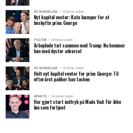
DE KONGELIGE
12 timer siden
Nyt kapitel venter: Kate kæmper for at
beskytte prins George
POLITIK
14 timer siden
Arbejdede tæt sammen med Trump: Nu kommer
han med dyster advarsel
DE KONGELIGE
15 timer siden
Helt nyt kapitel venter for prins George: Til
efteråret pakker han tasken
KENDTE
16 timer siden
Har gjort stort indtryk på Mads Vad: Får ikke
løn som fortjent