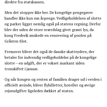
direkte fra statskassen.
Men det stopper ikke her. De kongelige pengegaver
handler ikke kun om årpenge. Vedligeholdelsen af slotte
og parker ligger nemlig også på statens regning. Derfor
blev der uden de store sværdslag givet grønt lys, da
kong Frederik ønskede en renovering af poolen på
Gråsten Slot.
Fremover bliver det også de danske skatteydere, der
betaler for indvendig vedligeholdelse på de kongelige
slotte – en udgift, der er vokset markant siden
tronskiftet i januar.
Og når kongen og resten af familien drager ud i verden i
officielt ærinde, bliver flybilletter, hoteller og øvrige
rejseudgifter ligeledes dækket af staten.