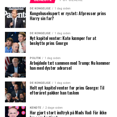
DE KONGELIGE
1 dag siden
Kongehusekspert er rystet: Afpresser prins
Harry sin far?
DE KONGELIGE
1 dag siden
Nyt kapitel venter: Kate kæmper for at
beskytte prins George
POLITIK
1 dag siden
Arbejdede tæt sammen med Trump: Nu kommer
han med dyster advarsel
DE KONGELIGE
1 dag siden
Helt nyt kapitel venter for prins George: Til
efteråret pakker han tasken
KENDTE
2 dage siden
Har gjort stort indtryk på Mads Vad: Får ikke