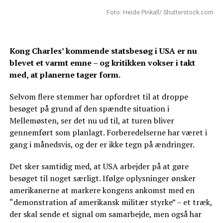
Foto: Heide Pinkall/ Shutterstock.com
Kong Charles’ kommende statsbesøg i USA er nu
blevet et varmt emne – og kritikken vokser i takt
med, at planerne tager form.
Selvom flere stemmer har opfordret til at droppe
besøget på grund af den spændte situation i
Mellemøsten, ser det nu ud til, at turen bliver
gennemført som planlagt. Forberedelserne har været i
gang i månedsvis, og der er ikke tegn på ændringer.
Det sker samtidig med, at USA arbejder på at gøre
besøget til noget særligt. Ifølge oplysninger ønsker
amerikanerne at markere kongens ankomst med en
“demonstration af amerikansk militær styrke” – et træk,
der skal sende et signal om samarbejde, men også har