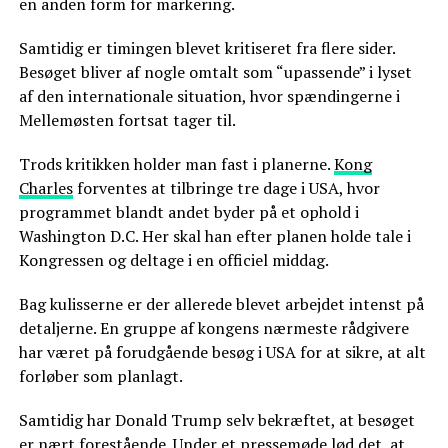
en anden form for markering.
Samtidig er timingen blevet kritiseret fra flere sider.
Besøget bliver af nogle omtalt som “upassende” i lyset
af den internationale situation, hvor spændingerne i
Mellemøsten fortsat tager til.
Trods kritikken holder man fast i planerne.
Kong
Charles
forventes at tilbringe tre dage i USA, hvor
programmet blandt andet byder på et ophold i
Washington D.C. Her skal han efter planen holde tale i
Kongressen og deltage i en officiel middag.
Bag kulisserne er der allerede blevet arbejdet intenst på
detaljerne. En gruppe af kongens nærmeste rådgivere
har været på forudgående besøg i USA for at sikre, at alt
forløber som planlagt.
Samtidig har Donald Trump selv bekræftet, at besøget
er nært forestående. Under et pressemøde lød det, at