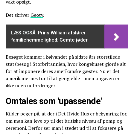
vakt opsigt.
Det skriver
Geotv
.
LÆS OGSÅ
Prins William afslører
familiehemmelighed: Gemte jøder
Besøget kommer i kølvandet på sidste års storstilede
statsbesøg i Storbritannien, hvor kongehuset gjorde alt
for at imponere deres amerikanske gæster. Nu er det
amerikanernes tur til at gengælde – men opgaven er
ikke uden udfordringer.
Omtales som 'upassende'
Kilder peger på, at der i Det Hvide Hus er bekymring for,
om man kan leve op til det britiske niveau af pomp og
ceremoni. Derfor ser man i stedet ud til at fokusere på