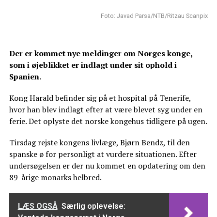
Foto: Javad Parsa/NTB/Ritzau Scanpix
Der er kommet nye meldinger om Norges konge,
som i øjeblikket er indlagt under sit ophold i
Spanien.
Kong Harald befinder sig på et hospital på Tenerife,
hvor han blev indlagt efter at være blevet syg under en
ferie. Det oplyste det norske kongehus tidligere på ugen.
Tirsdag rejste kongens livlæge, Bjørn Bendz, til den
spanske ø for personligt at vurdere situationen. Efter
undersøgelsen er der nu kommet en opdatering om den
89-årige monarks helbred.
LÆS OGSÅ
Særlig oplevelse: