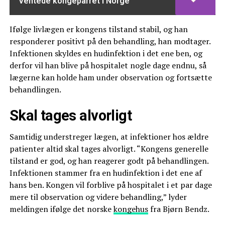
Ventede kongeparret i Norge
Ifølge livlægen er kongens tilstand stabil, og han
responderer positivt på den behandling, han modtager.
Infektionen skyldes en hudinfektion i det ene ben, og
derfor vil han blive på hospitalet nogle dage endnu, så
lægerne kan holde ham under observation og fortsætte
behandlingen.
Skal tages alvorligt
Samtidig understreger lægen, at infektioner hos ældre
patienter altid skal tages alvorligt. “Kongens generelle
tilstand er god, og han reagerer godt på behandlingen.
Infektionen stammer fra en hudinfektion i det ene af
hans ben. Kongen vil forblive på hospitalet i et par dage
mere til observation og videre behandling,” lyder
meldingen ifølge det norske
kongehus
fra Bjørn Bendz.