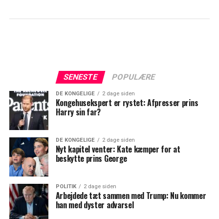
SENESTE
POPULÆRE
DE KONGELIGE
2 dage siden
Kongehusekspert er rystet: Afpresser prins
Harry sin far?
DE KONGELIGE
2 dage siden
Nyt kapitel venter: Kate kæmper for at
beskytte prins George
POLITIK
2 dage siden
Arbejdede tæt sammen med Trump: Nu kommer
han med dyster advarsel