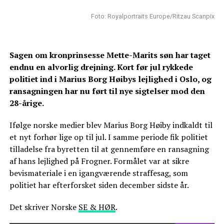
Foto: Royalportraits Europe/Ritzau Scanpix
Sagen om kronprinsesse Mette-Marits søn har taget
endnu en alvorlig drejning. Kort før jul rykkede
politiet ind i Marius Borg Høibys lejlighed i Oslo, og
ransagningen har nu ført til nye sigtelser mod den
28-årige.
Ifølge norske medier blev Marius Borg Høiby indkaldt til
et nyt forhør lige op til jul. I samme periode fik politiet
tilladelse fra byretten til at gennemføre en ransagning
af hans lejlighed på Frogner. Formålet var at sikre
bevismateriale i en igangværende straffesag, som
politiet har efterforsket siden december sidste år.
Det skriver Norske
SE & HØR
.