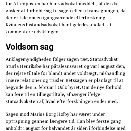
for Aftenposten har hans advokat meddelt, at de ikke
ønsker at forholde sig til sagen eller til ransagningen, da
der er tale om en igangværende efterforskning.
Kvindens bistandsadvokat har ligeledes undladt at
kommentere udviklingen.
Voldsom sag
Anklagemyndigheden følger sagen tæt. Statsadvokat
Sturla Henriksbø har påtaleansvaret og var i august den,
der rejste tiltale for blandt andet voldtægt, mishandling
i nære relationer og trusler. Retssagen er planlagt til at
begynde den 3. februar i Oslo byret. Om de nye forhold
kan føre til en tillægstiltale, afhænger ifølge
statsadvokaten af, hvad efterforskningen ender med.
Sagen mod Marius Borg Høiby har været under
optrapning gennem længere tid. Han blev første gang
anholdt i august for halvandet år siden i forbindelse med