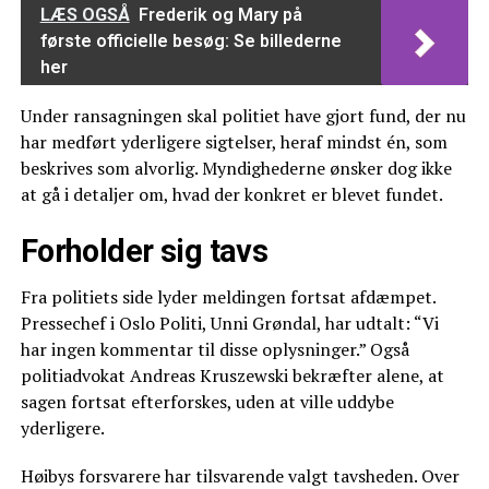
LÆS OGSÅ
Frederik og Mary på
første officielle besøg: Se billederne
her
Under ransagningen skal politiet have gjort fund, der nu
har medført yderligere sigtelser, heraf mindst én, som
beskrives som alvorlig. Myndighederne ønsker dog ikke
at gå i detaljer om, hvad der konkret er blevet fundet.
Forholder sig tavs
Fra politiets side lyder meldingen fortsat afdæmpet.
Pressechef i Oslo Politi, Unni Grøndal, har udtalt: “Vi
har ingen kommentar til disse oplysninger.” Også
politiadvokat Andreas Kruszewski bekræfter alene, at
sagen fortsat efterforskes, uden at ville uddybe
yderligere.
Høibys forsvarere har tilsvarende valgt tavsheden. Over