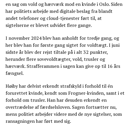
en sag om vold og hærværk mod en kvinde i Oslo. Siden
har politiets arbejde med digitale beslag fra blandt
andet telefoner og cloud-tjenester ført til, at
sigtelserne er blevet udvidet flere gange.
I november 2024 blev han anholdt for tredje gang, og
her blev han for første gang sigtet for voldtægt. I juni
sidste år blev der rejst tiltale på i alt 32 punkter,
herunder flere sovevoldtægter, vold, trusler og
hærværk. Strafferammen i sagen kan give op til 16 års
fængsel.
Høiby har delvist erkendt strafskyld i forhold til én
forurettet kvinde, kendt som Frogner-kvinden, samt i et
forhold om trusler. Han har desuden erkendt en
overtrædelse af færdselsloven. Sagen fortsætter nu,
mens politiet arbejder videre med de nye sigtelser, som
ransagningen har ført med sig.