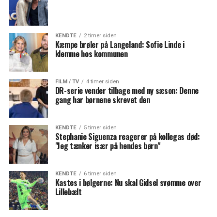
KENDTE
2 timer siden
Kæmpe brøler på Langeland: Sofie Linde i
klemme hos kommunen
FILM / TV
4 timer siden
DR-serie vender tilbage med ny sæson: Denne
gang har børnene skrevet den
KENDTE
5 timer siden
Stephanie Siguenza reagerer på kollegas død:
"Jeg tænker især på hendes børn"
KENDTE
6 timer siden
Kastes i bølgerne: Nu skal Gidsel svømme over
Lillebælt