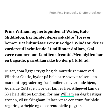
Foto: Pete Hancock / Shutterstock.com
Prins William og hertuginden af Wales, Kate
Middleton, har fundet deres såkaldte “forever
home”. Det luksuriøse Forest Lodge i Windsor, der er
vurderet til svimlende 21 millioner dollars, skal
være rammen om familiens fremtid. Men idyllen har
en bagside: parret kan ikke bo der på fuld tid.
Huset, som ligger trygt bag de murede rammer ved
Windsor Castle, byder på hele otte soveværelser – en
markant opgradering fra familiens nuværende hjem,
Adelaide Cottage, hvor der kun er fire. Alligevel kan de
ikke helt slippe London, for når
William
en dag bestiger
tronen, vil Buckingham Palace være centrum for både
regeringsarbejde og de ceremonielle pligter.