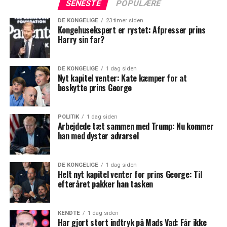
SENESTE
POPULÆRE
DE KONGELIGE
23 timer siden
Kongehusekspert er rystet: Afpresser prins
Harry sin far?
DE KONGELIGE
1 dag siden
Nyt kapitel venter: Kate kæmper for at
beskytte prins George
POLITIK
1 dag siden
Arbejdede tæt sammen med Trump: Nu kommer
han med dyster advarsel
DE KONGELIGE
1 dag siden
Helt nyt kapitel venter for prins George: Til
efteråret pakker han tasken
KENDTE
1 dag siden
Har gjort stort indtryk på Mads Vad: Får ikke