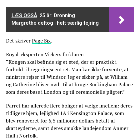
LÆS OGSÅ
25 år: Dronning
Margrethe deltog i helt særlig fejring
Det skriver
Page Six
.
Royal-eksperten Vickers forklarer:
“Kongen skal befinde sig et sted, der er praktisk i
forhold til regeringscentret. Man kan ikke forvente, at
ministre rejser til Windsor. Jeg er sikker på, at William
og Catherine bliver nødt til at bruge Buckingham Palace
som deres base i London og til ceremonielle pligter.”
Parret har allerede flere boliger at vælge imellem: deres
tidligere hjem, lejlighed 1A i Kensington Palace, som
blev renoveret for 6,5 millioner dollars betalt af
skatteyderne, samt deres smukke landejendom Anmer
Hall i Norfolk.