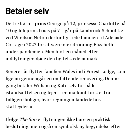
Betaler selv
De tre børn – prins George på 12, prinsesse Charlotte på
10 og lilleprins Louis på 7 – går på Lambrook School tæt
ved Windsor. Netop derfor flyttede familien til Adelaide
Cottage i 2022 for at være nær dronning Elizabeth
under pandemien. Men blot en måned efter
indflytningen døde den højtelskede monark.
Senere i år flytter familien Wales ind i Forest Lodge, som
lige nu gennemgår en omfattende renovering. Denne
gang betaler William og Kate selv for både
istandsættelsen og lejen – en markant forskel fra
tidligere boliger, hvor regningen landede hos
skatteyderne.
Ifølge
The Sun
er flytningen ikke bare en praktisk
beslutning, men også en symbolsk ny begyndelse efter