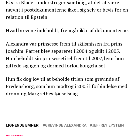
Ekstra Bladet understreger samtidig, at det at være
nævnt i postdokumenterne ikke i sig selv er bevis for en
relation til Epstein.
Hvad brevene indeholdt, fremgår ikke af dokumenterne.
Alexandra var prinsesse frem til skilsmissen fra prins
Joachim. Parret blev separeret i 2004 og skilt i 2005.
Hun beholdt sin prinsessetitel frem til 2007, hvor hun
giftede sig igen og dermed forlod kongehuset.
Hun fik dog lov til at beholde titlen som grevinde af
Fredensborg, som hun modtog i 2005 i forbindelse med
dronning Margrethes fødselsdag.
LIGNENDE EMNER:
GREVINDE ALEXANDRA
JEFFREY EPSTEIN
Grevinde Alexandra afslører ændring: Nu