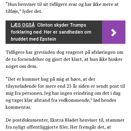
“Hun henviser til sit tidligere svar og har ikke mere at
tilføje,” lyder det.
LÆS OGSÅ
Clinton skyder Trumps
forklaring ned: Her er sandheden om
bruddet med Epstein
Tidligere har grevinden dog reageret på afsløringen om
de to forsendelser og gjort det klart, at hun ikke husker
noget om dem.
“Det er kommet bag på mig at høre, at der
tilsyneladende for mere end 23 år siden er sendt post til
mig fra personen. Jeg har ingen erindring om det i dag
og tager klar afstand fra vedkommende,” lød hendes
kommentar.
De postdokumenter, Ekstra Bladet henviser til, stammer
fra nyligt offentliggjorte filer. Her fremgår det, at