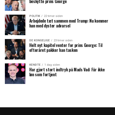
beskytte prins George
POLITIK
22 timer siden
Arbejdede tæt sammen med Trump: Nu kommer
han med dyster advarsel
DE KONGELIGE
23 timer siden
Helt nyt kapitel venter for prins George: Til
efteråret pakker han tasken
KENDTE
1 dag siden
Har gjort stort indtryk på Mads Vad: Får ikke
løn som fortjent