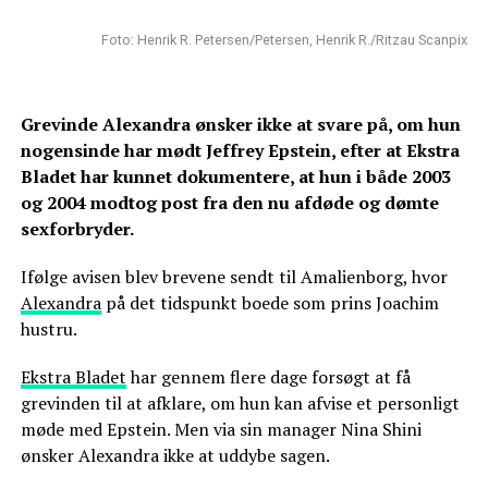
Foto: Henrik R. Petersen/Petersen, Henrik R./Ritzau Scanpix
Grevinde Alexandra ønsker ikke at svare på, om hun
nogensinde har mødt Jeffrey Epstein, efter at Ekstra
Bladet har kunnet dokumentere, at hun i både 2003
og 2004 modtog post fra den nu afdøde og dømte
sexforbryder.
Ifølge avisen blev brevene sendt til Amalienborg, hvor
Alexandra
på det tidspunkt boede som prins Joachim
hustru.
Ekstra Bladet
har gennem flere dage forsøgt at få
grevinden til at afklare, om hun kan afvise et personligt
møde med Epstein. Men via sin manager Nina Shini
ønsker Alexandra ikke at uddybe sagen.