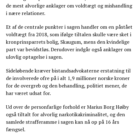
de mest alvorlige anklager om voldtægt og mishandling
i nære relationer.
Et af de centrale punkter i sagen handler om en påstået
voldtægt fra 2018, som ifølge tiltalen skulle være sket i
kronprinsparrets bolig, Skaugum, mens den kvindelige
part var bevidstløs. Derudover indgår også anklager om
ulovlig optagelse i sagen.
Sideløbende kræver bistandsadvokaterne erstatning til
de involverede ofre på i alt 1,9 millioner norske kroner
for de overgreb og den behandling, politiet mener, de
har været udsat for.
Ud over de personfarlige forhold er Marius Borg Høiby
også tiltalt for alvorlig narkotikakriminalitet, og den
samlede strafferamme i sagen kan nå op på 16 års
fængsel.