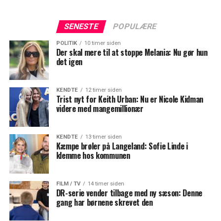
SENESTE
POPULÆRE
POLITIK
10 timer siden
Der skal mere til at stoppe Melania: Nu gør hun
det igen
KENDTE
12 timer siden
Trist nyt for Keith Urban: Nu er Nicole Kidman
videre med mangemillionær
KENDTE
13 timer siden
Kæmpe brøler på Langeland: Sofie Linde i
klemme hos kommunen
FILM / TV
14 timer siden
DR-serie vender tilbage med ny sæson: Denne
gang har børnene skrevet den