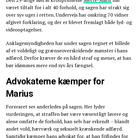
været tiltalt for i alt 40 forhold, og sagen har strakt sig
over syv uger i retten. Undervejs har omkring 70 vidner
afgivet forklaring, og der er blevet fremlagt både lyd- og
videooptagelser.
Anklagemyndigheden har under sagen tegnet et billede
af et voldeligt og grænseoverskridende mønster i hans
adfærd. Derfor kræver de en hård straf og mener, at han
bør idømmes mere end syv års fængsel.
Advokaterne kæmper for
Marius
Forsvaret ser anderledes på sagen. Her lyder
vurderingen, at straffen bør være væsentligt lavere og
alene omfatte de forhold, han selv har erkendt – blandt
andet vold, hærværk og seksuelt krænkende adfærd.
Samtidig kæmper hans advokat for, at han frifindes for