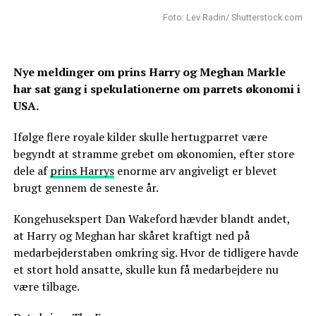
Foto: Lev Radin/ Shutterstock.com
Nye meldinger om prins Harry og Meghan Markle
har sat gang i spekulationerne om parrets økonomi i
USA.
Ifølge flere royale kilder skulle hertugparret være
begyndt at stramme grebet om økonomien, efter store
dele af
prins Harrys
enorme arv angiveligt er blevet
brugt gennem de seneste år.
Kongehusekspert Dan Wakeford hævder blandt andet,
at Harry og Meghan har skåret kraftigt ned på
medarbejderstaben omkring sig. Hvor de tidligere havde
et stort hold ansatte, skulle kun få medarbejdere nu
være tilbage.