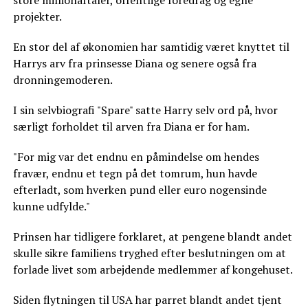
projekter.
En stor del af økonomien har samtidig været knyttet til
Harrys arv fra prinsesse Diana og senere også fra
dronningemoderen.
I sin selvbiografi "Spare" satte Harry selv ord på, hvor
særligt forholdet til arven fra Diana er for ham.
"For mig var det endnu en påmindelse om hendes
fravær, endnu et tegn på det tomrum, hun havde
efterladt, som hverken pund eller euro nogensinde
kunne udfylde."
Prinsen har tidligere forklaret, at pengene blandt andet
skulle sikre familiens tryghed efter beslutningen om at
forlade livet som arbejdende medlemmer af kongehuset.
Siden flytningen til USA har parret blandt andet tjent