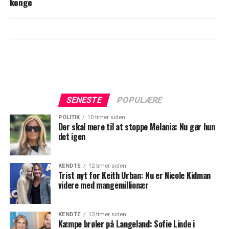
konge
SENESTE
POPULÆRE
POLITIK
10 timer siden
Der skal mere til at stoppe Melania: Nu gør hun
det igen
KENDTE
12 timer siden
Trist nyt for Keith Urban: Nu er Nicole Kidman
videre med mangemillionær
KENDTE
13 timer siden
Kæmpe brøler på Langeland: Sofie Linde i