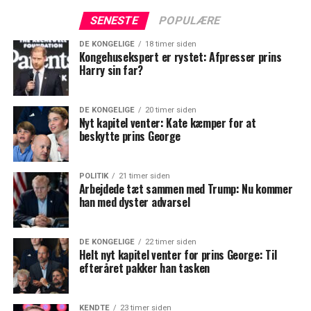
SENESTE
POPULÆRE
DE KONGELIGE
18 timer siden
Kongehusekspert er rystet: Afpresser prins
Harry sin far?
DE KONGELIGE
20 timer siden
Nyt kapitel venter: Kate kæmper for at
beskytte prins George
POLITIK
21 timer siden
Arbejdede tæt sammen med Trump: Nu kommer
han med dyster advarsel
DE KONGELIGE
22 timer siden
Helt nyt kapitel venter for prins George: Til
efteråret pakker han tasken
KENDTE
23 timer siden