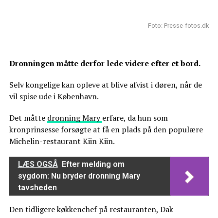
Foto: Presse-fotos.dk
Dronningen måtte derfor lede videre efter et bord.
Selv kongelige kan opleve at blive afvist i døren, når de
vil spise ude i København.
Det måtte
dronning Mary
erfare, da hun som
kronprinsesse forsøgte at få en plads på den populære
Michelin-restaurant Kiin Kiin.
LÆS OGSÅ
Efter melding om
sygdom: Nu bryder dronning Mary
tavsheden
Den tidligere køkkenchef på restauranten, Dak