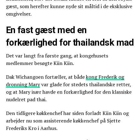
gæst, som herefter kunne nyde sit måltid i de eksklusive
omgivelser.
En fast gæst med en
forkærlighed for thailandsk mad
Det var langt fra første gang, at kongehusets
medlemmer besøgte Kiin Kiin.
Dak Wichangoen fortæller, at både
kong Frederik og
dronning Mary
var glade for stedets thailandske retter,
og at Mary især havde en forkærlighed for den klassiske
nudelret pad thai.
Den tidligere køkkenchef har siden forladt Kiin Kiin og
arbejder nu som assisterende køkkenchef på Sjette
Frederiks Kro i Aarhus.