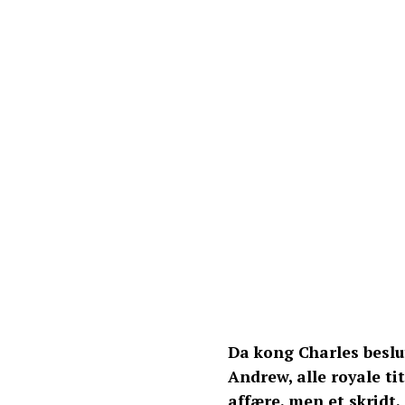
Da kong Charles beslut
Andrew, alle royale tit
affære, men et skridt, 