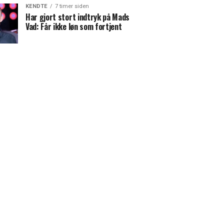
KENDTE
7 timer siden
Har gjort stort indtryk på Mads
Vad: Får ikke løn som fortjent