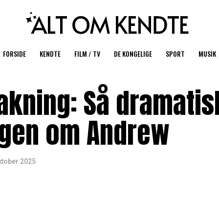
FORSIDE
KENDTE
FILM / TV
DE KONGELIGE
SPORT
MUSIK
bakning: Så dramatis
ngen om Andrew
ktober 2025