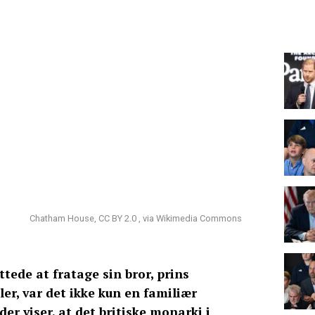
Chatham House, CC BY 2.0 , via Wikimedia Commons
tede at fratage sin bror, prins
ler, var det ikke kun en familiær
der viser, at det britiske monarki i