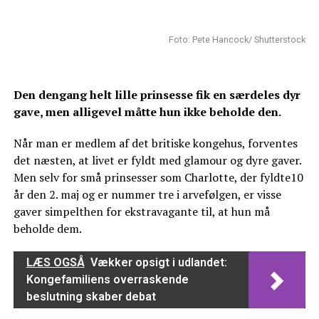
Foto: Pete Hancock/ Shutterstock
Den dengang helt lille prinsesse fik en særdeles dyr
gave, men alligevel måtte hun ikke beholde den.
Når man er medlem af det britiske kongehus, forventes
det næsten, at livet er fyldt med glamour og dyre gaver.
Men selv for små prinsesser som Charlotte, der fyldte10
år den 2. maj og er nummer tre i arvefølgen, er visse
gaver simpelthen for ekstravagante til, at hun må
beholde dem.
LÆS OGSÅ
Vækker opsigt i udlandet:
Kongefamiliens overraskende
beslutning skaber debat