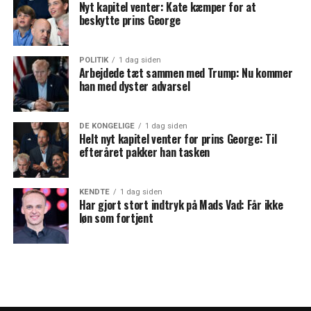
Nyt kapitel venter: Kate kæmper for at
beskytte prins George
POLITIK
1 dag siden
Arbejdede tæt sammen med Trump: Nu kommer
han med dyster advarsel
DE KONGELIGE
1 dag siden
Helt nyt kapitel venter for prins George: Til
efteråret pakker han tasken
KENDTE
1 dag siden
Har gjort stort indtryk på Mads Vad: Får ikke
løn som fortjent